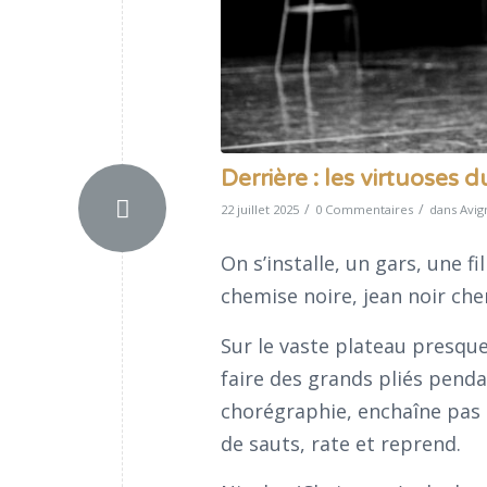
Derrière : les virtuoses d
/
/
22 juillet 2025
0 Commentaires
dans
Avi
On s’installe, un gars, une fi
chemise noire, jean noir ch
Sur le vaste plateau presque 
faire des grands pliés pend
chorégraphie, enchaîne pas 
de sauts, rate et reprend.