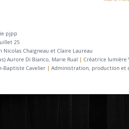
ie pjpp
uillet 25
n Nicolas Chaigneau et Claire Laureau
us) Aurore Di Bianco, Marie Rual
|
Créatrice lumière 
n-Baptiste Cavelier
|
Administration, production et d