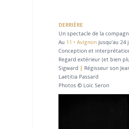
DERRIÈRE
Un spectacle de la compagn
Au
11 • Avignon
jusqu’au 24 j
Conception et interprétatio
Regard extérieur (et bien pl
Sigward
|
Régisseur son Jea
Laëtitia Passard
Photos © Loïc Seron