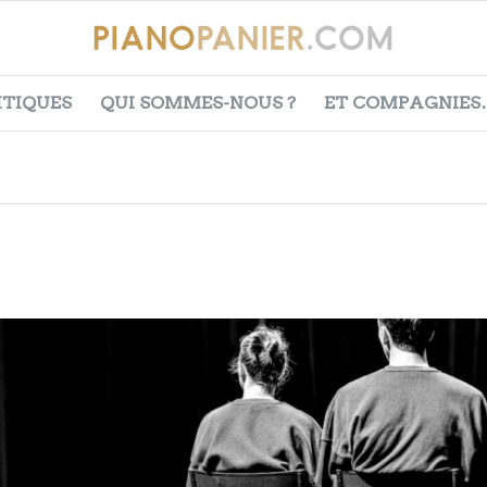
ITIQUES
QUI SOMMES-NOUS ?
ET COMPAGNIES