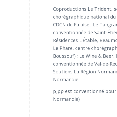
Coproductions Le Trident, s
chorégraphique national du
CDCN de Falaise ; Le Tangram
conventionnée de Saint-Étie
Résidences L’Étable, Beaumon
Le Phare, centre chorégrap
Boussouf) ; Le Wine & Beer, 
conventionnée de Val-de-Reu
Soutiens La Région Normandi
Normandie
pjpp est conventionné pour 
Normandie)