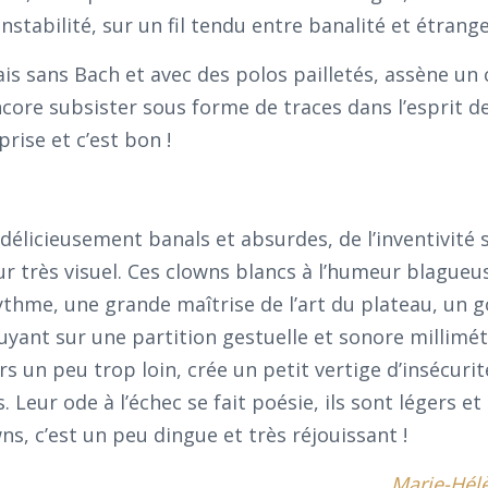
stabilité, sur un fil tendu entre banalité et étrange
ais sans Bach et avec des polos pailletés, assène un 
core subsister sous forme de traces dans l’esprit d
prise et c’est bon !
délicieusement banals et absurdes, de l’inventivité
r très visuel. Ces clowns blancs à l’humeur blagueu
ythme, une grande maîtrise de l’art du plateau, un 
yant sur une partition gestuelle et sonore millimétr
 un peu trop loin, crée un petit vertige d’insécurit
. Leur ode à l’échec se fait poésie, ils sont légers e
ns, c’est un peu dingue et très réjouissant !
Marie-Hél