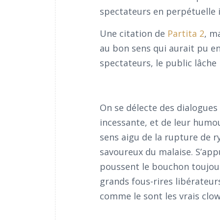
spectateurs en perpétuelle in
Une citation de
Partita 2
, m
au bon sens qui aurait pu en
spectateurs, le public lâche 
On se délecte des dialogues 
incessante, et de leur humou
sens aigu de la rupture de r
savoureux du malaise. S’appu
poussent le bouchon toujours
grands fous-rires libérateurs
comme le sont les vrais clow