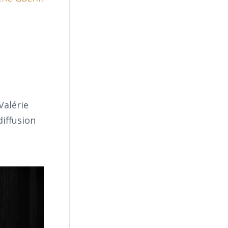
Valérie
iffusion