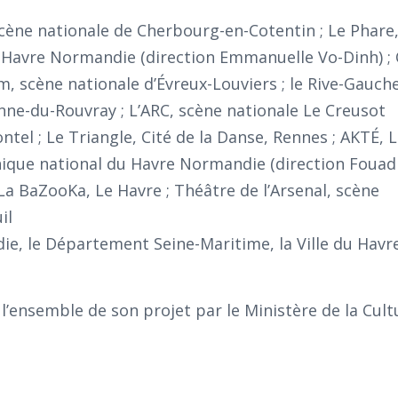
cène nationale de Cherbourg-en-Cotentin ; Le Phare,
 Havre Normandie (direction Emmanuelle Vo-Dinh) 
, scène nationale d’Évreux-Louviers ; le Rive-Gauch
nne-du-Rouvray ; L’ARC, scène nationale Le Creusot
tel ; Le Triangle, Cité de la Danse, Rennes ; AKTÉ, L
hique national du Havre Normandie (direction Fouad
La BaZooKa, Le Havre ; Théâtre de l’Arsenal, scène
il
e, le Département Seine-Maritime, la Ville du Havre
l’ensemble de son projet par le Ministère de la Cul