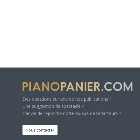
Des questions sur une de nos publications ?
Une suggestion de spectacle ?
L’envie de rejoindre notre équipe de rédacteurs ?
Nous contacter