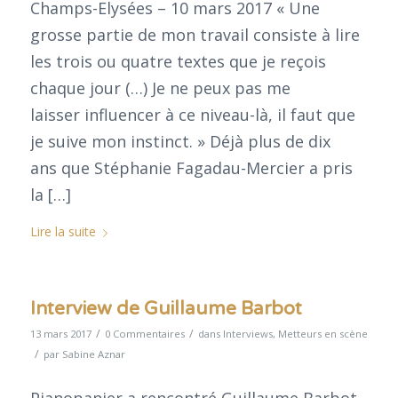
Champs-Elysées – 10 mars 2017 « Une
grosse partie de mon travail consiste à lire
les trois ou quatre textes que je reçois
chaque jour (…) Je ne peux pas me
laisser influencer à ce niveau-là, il faut que
je suive mon instinct. » Déjà plus de dix
ans que Stéphanie Fagadau-Mercier a pris
la […]
Lire la suite
Interview de Guillaume Barbot
/
/
13 mars 2017
0 Commentaires
dans
Interviews
,
Metteurs en scène
/
par
Sabine Aznar
Pianopanier a rencontré Guillaume Barbot