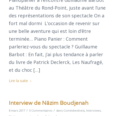
au Théâtre du Rond-Point, juste avant l’une
des représentations de son spectacle On a
fort mal dormi L’occasion de revenir sur
une belle aventure qui est loin d’être
terminée… Piano Panier : Comment
parleriez-vous du spectacle ? Guillaume
Barbot : En fait, j’ai plus tendance à parler
du livre de Patrick Declerck, Les Naufragé,
et du choc […]
Lire la suite
Interview de Nâzim Boudjenah
/
/
8 mars 2017
0 Commentaires
dans
Comédien(ne)s
,
Interviews
,