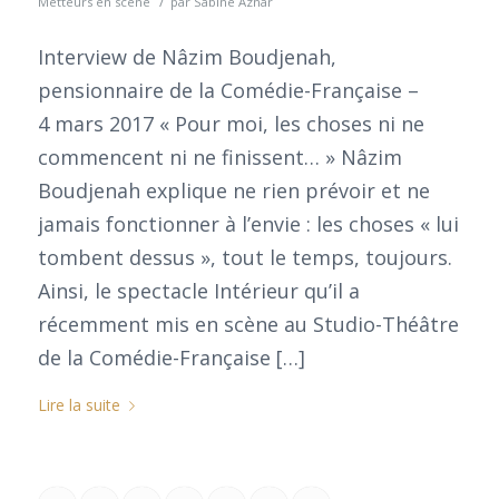
/
Metteurs en scène
par
Sabine Aznar
Interview de Nâzim Boudjenah,
pensionnaire de la Comédie-Française –
4 mars 2017 « Pour moi, les choses ni ne
commencent ni ne finissent… » Nâzim
Boudjenah explique ne rien prévoir et ne
jamais fonctionner à l’envie : les choses « lui
tombent dessus », tout le temps, toujours.
Ainsi, le spectacle Intérieur qu’il a
récemment mis en scène au Studio-Théâtre
de la Comédie-Française […]
Lire la suite