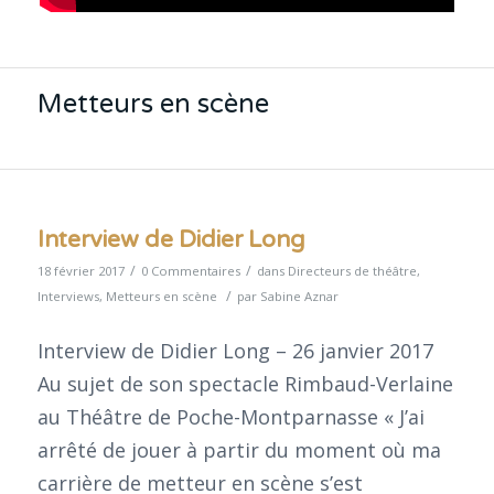
Metteurs en scène
Interview de Didier Long
/
/
18 février 2017
0 Commentaires
dans
Directeurs de théâtre
,
/
Interviews
,
Metteurs en scène
par
Sabine Aznar
Interview de Didier Long – 26 janvier 2017
Au sujet de son spectacle Rimbaud-Verlaine
au Théâtre de Poche-Montparnasse « J’ai
arrêté de jouer à partir du moment où ma
carrière de metteur en scène s’est