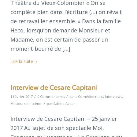
Théâtre du Vieux-Colombier « On se
complète bien dans l’écriture (…) on rêvait
de retravailler ensemble. » Dans la famille
Hecq, lorsqu’on demande Monsieur et
Madame, on est certain de passer un
moment bourré de […]
Lire la suite
Interview de Cesare Capitani
/
/
1 février 2017
0 Commentaires
dans
Comédien(ne)s
,
Interviews
,
/
Metteurs en scène
par
Sabine Aznar
Interview de Cesare Capitani – 25 janvier
2017 Au sujet de son spectacle Moi,
Caravage au Lucernaire « Le Caravage a eu