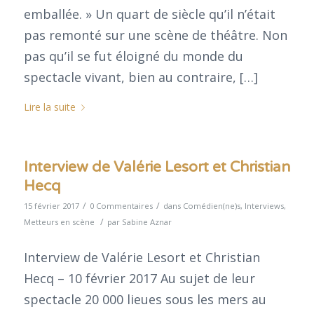
emballée. » Un quart de siècle qu’il n’était
pas remonté sur une scène de théâtre. Non
pas qu’il se fut éloigné du monde du
spectacle vivant, bien au contraire, […]
Lire la suite
Interview de Valérie Lesort et Christian
Hecq
/
/
15 février 2017
0 Commentaires
dans
Comédien(ne)s
,
Interviews
,
/
Metteurs en scène
par
Sabine Aznar
Interview de Valérie Lesort et Christian
Hecq – 10 février 2017 Au sujet de leur
spectacle 20 000 lieues sous les mers au