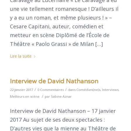
une vie tellement romanesque ! D’ailleurs il
y a eu un roman, et même plusieurs ! » –
Cesare Capitani, auteur, comédien et
metteur en scène Diplômé de l’École de
Théâtre « Paolo Grassi » de Milan […]
Lire la suite
Interview de David Nathanson
/
/
22 janvier 2017
0 Commentaires
dans
Comédien(ne)s
,
Interviews
,
/
Metteurs en scène
par
Sabine Aznar
Interview de David Nathanson – 17 janvier
2017 Au sujet de ses deux spectacles :
D’autres vies que la mienne au Théâtre de