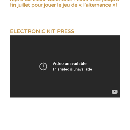
fin juillet pour jouer le jeu de « l’alternance »!
ELECTRONIC KIT PRESS