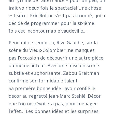
au rythme de l’alternance – pour un peu, on
irait voir deux fois le spectacle! Une chose
est sûre : Eric Ruf ne s’est pas trompé, qui a
décidé de programmer pour la sixième
fois cet incontournable vaudeville…
Pendant ce temps-là, Rive Gauche, sur la
scène du Vieux-Colombier, ne manquez
pas l’occasion de découvrir une autre pièce
du même auteur. Avec une mise en scène
subtile et euphorisante, Zabou Breitman
confirme son formidable talent.
Sa première bonne idée : avoir confié le
décor au regretté Jean-Marc Stehlé. Décor
que l’on ne dévoilera pas, pour ménager
l’effet… Les bonnes idées et les surprises