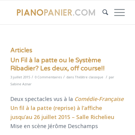
Articles
Un Fil à la patte ou le Système
Ribadier? Les deux, off course!!
/
/
/
3 juillet 2015
0 Commentaires
dans
Théâtre classique
par
Sabine Aznar
Deux spectacles vus à la
Comédie-Française
Un fil à la patte (reprise) à l’affiche
jusqu’au 26 juillet 2015 – Salle Richelieu
Mise en scène Jérôme Deschamps