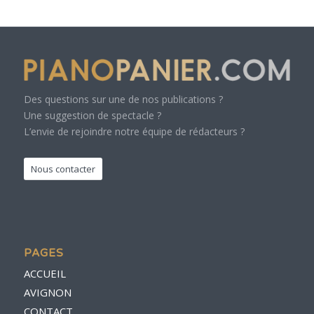
Des questions sur une de nos publications ?
Une suggestion de spectacle ?
L’envie de rejoindre notre équipe de rédacteurs ?
Nous contacter
PAGES
ACCUEIL
AVIGNON
CONTACT