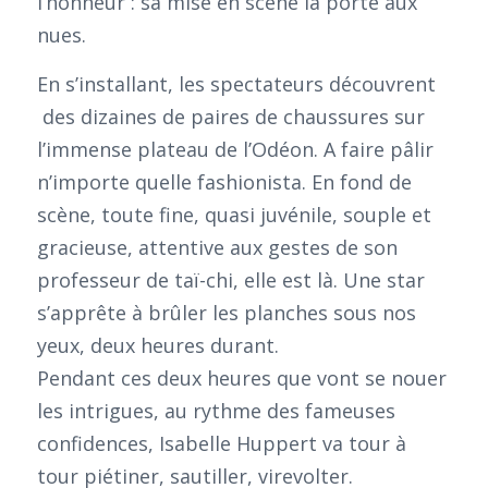
l’honneur : sa mise en scène la porte aux
nues.
En s’installant, les spectateurs découvrent
des dizaines de paires de chaussures sur
l’immense plateau de l’Odéon. A faire pâlir
n’importe quelle fashionista. En fond de
scène, toute fine, quasi juvénile, souple et
gracieuse, attentive aux gestes de son
professeur de taï-chi, elle est là. Une star
s’apprête à brûler les planches sous nos
yeux, deux heures durant.
Pendant ces deux heures que vont se nouer
les intrigues, au rythme des fameuses
confidences, Isabelle Huppert va tour à
tour piétiner, sautiller, virevolter.