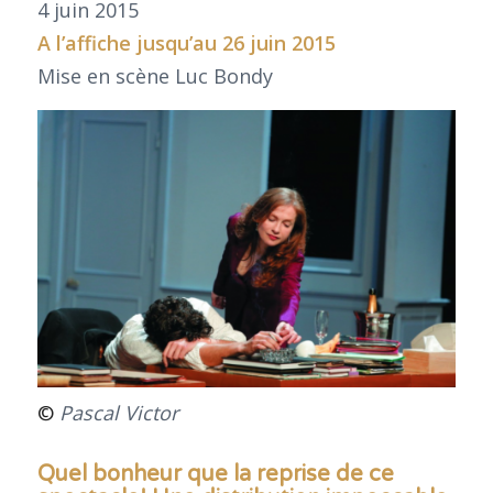
4 juin 2015
A l’affiche jusqu’au 26 juin 2015
Mise en scène Luc Bondy
©
Pascal Victor
Quel bonheur que la reprise de ce