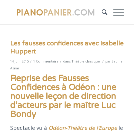
Les fausses confidences avec Isabelle
Huppert
/
/
/
14 juin 2015
1 Commentaire
dans
Théâtre classique
par
Sabine
Aznar
Reprise des Fausses
Confidences à Odéon : une
nouvelle leçon de direction
d’acteurs par le maître Luc
Bondy
Spectacle vu à
Odéon-Théâtre de l’Europe
le