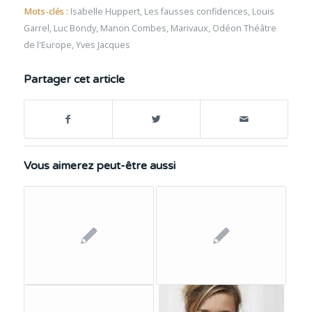
Mots-clés :
Isabelle Huppert
,
Les fausses confidences
,
Louis
Garrel
,
Luc Bondy
,
Manon Combes
,
Marivaux
,
Odéon Théâtre
de l'Europe
,
Yves Jacques
Partager cet article
Vous aimerez peut-être aussi