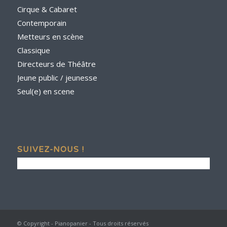
Cirque & Cabaret
Contemporain
Metteurs en scène
Classique
Directeurs de Théâtre
Jeune public / jeunesse
Seul(e) en scene
SUIVEZ-NOUS !
© Copyright - Pianopanier - Tous droits réservés