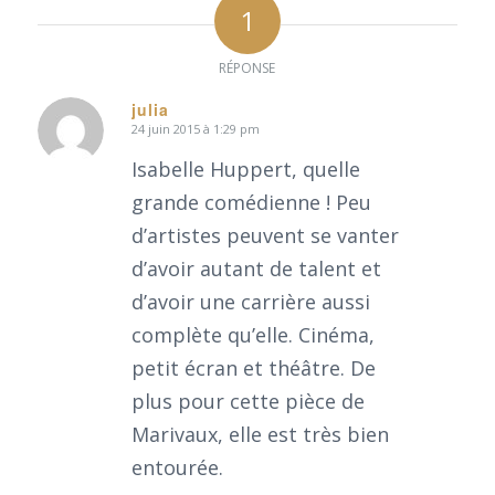
1
RÉPONSE
julia
24 juin 2015 à 1:29 pm
dit
:
Isabelle Huppert, quelle
grande comédienne ! Peu
d’artistes peuvent se vanter
d’avoir autant de talent et
d’avoir une carrière aussi
complète qu’elle. Cinéma,
petit écran et théâtre. De
plus pour cette pièce de
Marivaux, elle est très bien
entourée.