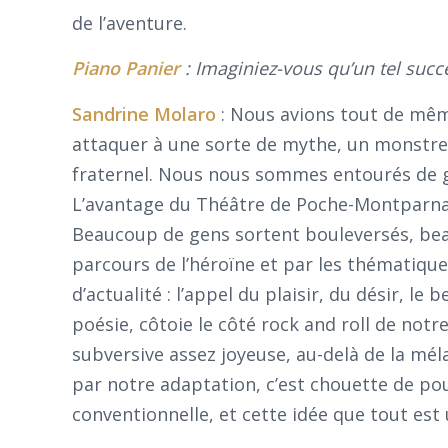
de l’aventure.
Piano Panier
: Imaginiez-vous qu’un tel succ
Sandrine
Molaro
: Nous avions tout de mêm
attaquer à une sorte de mythe, un monstre l
fraternel. Nous nous sommes entourés de ge
L’avantage du Théâtre de Poche-Montparnasse
Beaucoup de gens sortent bouleversés, bea
parcours de l’héroïne et par les thématique
d’actualité : l’appel du plaisir, du désir, l
poésie, côtoie le côté rock and roll de notr
subversive assez joyeuse, au-delà de la mé
par notre adaptation, c’est chouette de p
conventionnelle, et cette idée que tout est 