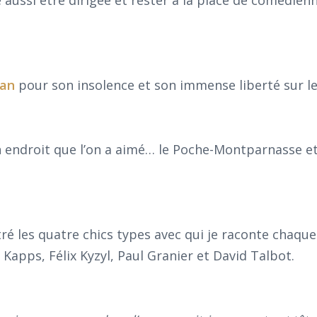
tan
pour son insolence et son immense liberté sur le
un endroit que l’on a aimé… le Poche-Montparnasse e
ré les quatre chics types avec qui je raconte chaque
 Kapps, Félix Kyzyl, Paul Granier et David Talbot.