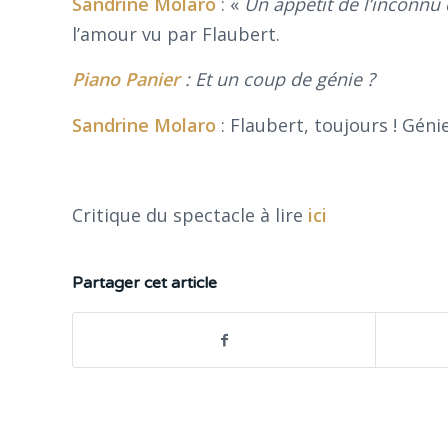
Sandrine
Molaro
: «
Un appétit de l’inconnu 
l’amour vu par Flaubert.
Piano Panier
: Et un coup de génie ?
Sandrine
Molaro
: Flaubert, toujours ! Gén
Critique du spectacle à lire
ici
Partager cet article