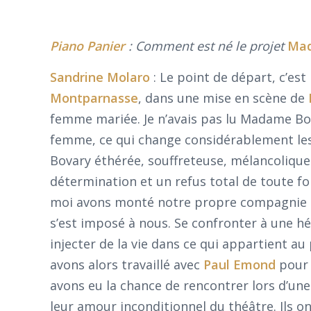
Piano Panier
: Comment est né le projet
Mad
Sandrine
Molaro
: Le point de départ, c’est
Montparnasse
, dans une mise en scène de
femme mariée. Je n’avais pas lu Madame Bov
femme, ce qui change considérablement les 
Bovary éthérée, souffreteuse, mélancolique… A
détermination et un refus total de toute fo
moi avons monté notre propre compagnie -
s’est imposé à nous. Se confronter à une hé
injecter de la vie dans ce qui appartient a
avons alors travaillé avec
Paul Emond
pour 
avons eu la chance de rencontrer lors d’un
leur amour inconditionnel du théâtre. Ils on