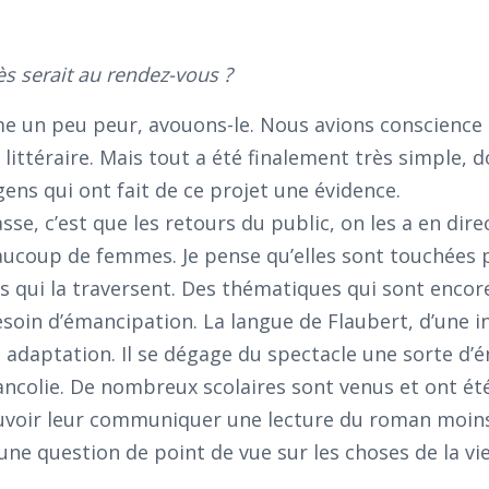
ès serait au rendez-vous ?
e un peu peur, avouons-le. Nous avions conscience
ittéraire. Mais tout a été finalement très simple, d
ns qui ont fait de ce projet une évidence.
, c’est que les retours du public, on les a en direc
ucoup de femmes. Je pense qu’elles sont touchées p
s qui la traversent. Des thématiques qui sont encor
e besoin d’émancipation. La langue de Flaubert, d’une 
e adaptation. Il se dégage du spectacle une sorte d’
lancolie. De nombreux scolaires sont venus et ont ét
ouvoir leur communiquer une lecture du roman moin
une question de point de vue sur les choses de la vie