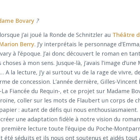
ame Bovary
?
 lorsque j’ai joué la Ronde de Schnitzler au
Théâtre d
Marion Berry
. J’y interprétais le personnage d’Emma,
ary à l’époque. J’ai donc découvert le roman en tan
choses à mon sens. Jusque-là, j’avais l’image d’un
 la lecture, j’y ai surtout vu de la rage de vivre, de
rme de concession. L’année dernière, Gilles-Vincent
La Fiancée du Requin-, et ce projet sur Madame Bo
roïne, coller sur les mots de Flaubert un corps de ch
u papier : autant de défis qui nous enthousiasmaient
créer une adaptation fidèle à notre vision du roman
e première lecture toute l’équipe du Poche-Montpar
t été séduits et ils nous ont soutenus et aidés tout