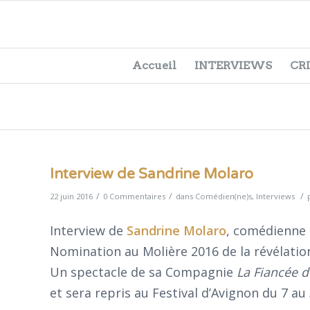
Accueil
INTERVIEWS
CR
Interview de Sandrine Molaro
/
/
/
22 juin 2016
0 Commentaires
dans
Comédien(ne)s
,
Interviews
Interview de
Sandrine Molaro
, comédienne 
Nomination au Molière 2016 de la révélati
Un spectacle de sa Compagnie
La Fiancée d
et sera repris au Festival d’Avignon du 7 au 