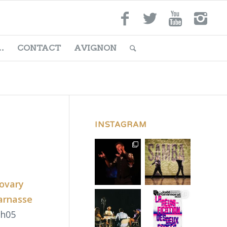
…
CONTACT
AVIGNON
INSTAGRAM
ovary
arnasse
2h05