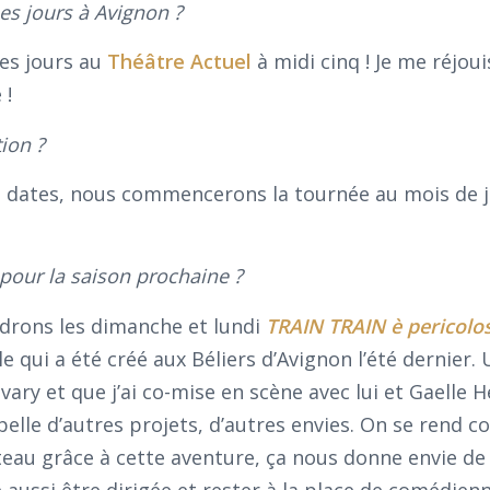
es jours à Avignon ?
les jours au
Théâtre Actuel
à midi cinq ! Je me réjoui
 !
ion ?
 de dates, nous commencerons la tournée au mois de j
 pour la saison prochaine ?
ndrons les dimanche et lundi
TRAIN TRAIN è pericolo
le qui a été créé aux Béliers d’Avignon l’été dernier.
vary et que j’ai co-mise en scène avec lui et Gaelle H
lle d’autres projets, d’autres envies. On se rend 
eau grâce à cette aventure, ça nous donne envie de
ussi être dirigée et rester à la place de comédie