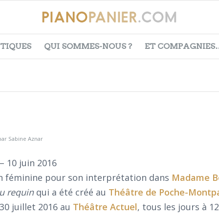
ITIQUES
QUI SOMMES-NOUS ?
ET COMPAGNIES
par
Sabine Aznar
– 10 juin 2016
on féminine pour son interprétation dans
Madame B
u requin
qui a été créé au
Théâtre de Poche-Montp
30 juillet 2016 au
Théâtre Actuel
, tous les jours à 1