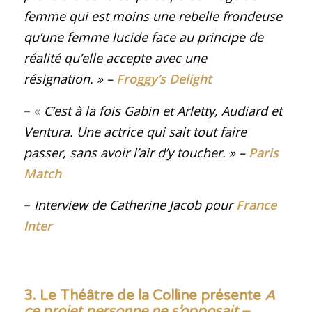
femme qui est moins une rebelle frondeuse
qu’une femme lucide face au principe de
réalité qu’elle accepte avec une
résignation
. »
–
Froggy’s Delight
– «
C’est à la fois Gabin et Arletty, Audiard et
Ventura. Une actrice qui sait tout faire
passer, sans avoir l’air d’y toucher
. »
–
Paris
Match
–
Interview de Catherine Jacob pour
France
Inter
3. Le Théâtre de la Colline présente
A
ce projet personne ne s’opposait
–