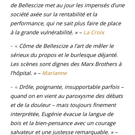
de Bellescize met au jour les impensés d’une
société axée sur la rentabilité et la
performance, qui ne sait plus faire de place
à la grande vulnérabilité
. »
–
La Croix
– «
Côme de Bellescize a l’art de mêler le
sérieux du propos et le burlesque déjanté.
Les scènes sont dignes des Marx Brothers à
l’hôpital
. »
–
Marianne
– «
Drôle, poignante, insupportable parfois –
quand on en vient au paroxysme des débats
et de la douleur – mais toujours finement
interprétée, Eugénie évacue la langue de
bois et la bien-pensance avec un courage
salvateur et une justesse remarquable.
»
–