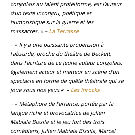
congolais au talent protéiforme, est l’auteur
d’un texte incongru, poétique et
humoristique sur la guerre et les
massacres
. »
–
La Terrasse
– «
Il y a une puissante propension à
l’absurde, proche du théâtre de Beckett,
dans l’écriture de ce jeune auteur congolais,
également acteur et metteur en scène d’un
spectacle en forme de quête théâtrale qui se
joue sous nos yeux.
«
–
Les Inrocks
– «
Métaphore de l’errance, portée par la
langue riche et provocatrice de Julien
Mabiala Bissila et le jeu fort des trois
comédiens, Julien Mabiala Bissila, Marcel