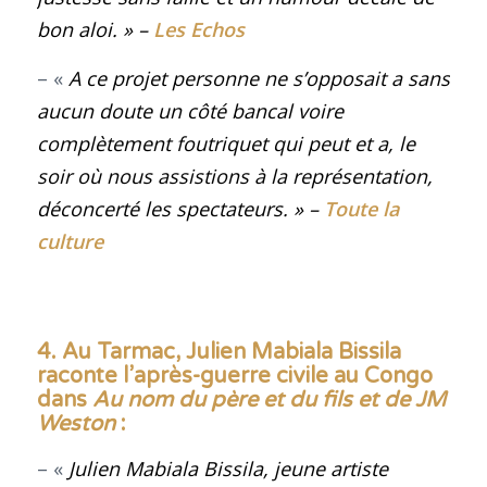
bon aloi.
»
–
Les Echos
– «
A ce projet personne ne s’opposait a sans
aucun doute un côté bancal voire
complètement foutriquet qui peut et a, le
soir où nous assistions à la représentation,
déconcerté les spectateurs
. »
–
Toute la
culture
4. Au Tarmac, Julien Mabiala Bissila
raconte l’après-guerre civile au Congo
dans
Au nom du père et du fils et de JM
Weston
:
– «
Julien Mabiala Bissila, jeune artiste