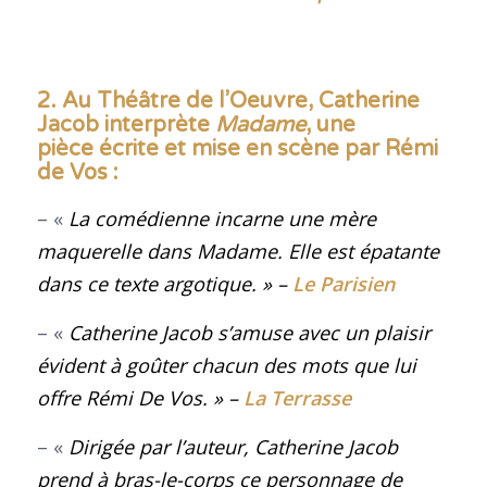
2. Au Théâtre de l’Oeuvre, Catherine
Jacob interprète
Madame
, une
pièce écrite et mise en scène par Rémi
de Vos :
– «
La comédienne incarne une mère
maquerelle dans Madame. Elle est épatante
dans ce texte argotique
. »
–
Le Parisien
– «
Catherine Jacob s’amuse avec un plaisir
évident à goûter chacun des mots que lui
offre Rémi De Vos
. »
–
La Terrasse
– «
Dirigée par l’auteur, Catherine Jacob
prend à bras-le-corps ce personnage de