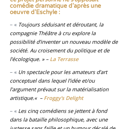
comédie dramatique d’après une
oeuvre d’Eschyle :
– «
Toujours séduisant et déroutant, la
compagnie Théâtre à cru explore la
possibilité d’inventer un nouveau modèle de
société. Au croisement du politique et de
l’écologique
. »
–
La Terrasse
– «
Un spectacle pour les amateurs d’art
conceptuel dans lequel l’idée et/ou
l’argument prévaut sur la matérialisation
artistique
.
«
–
Froggy’s Delight
– «
Les cinq comédiens se jettent à fond
dans la bataille philosophique, avec une
justesse sans faille et un humour décalé de