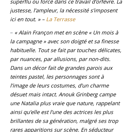
superflu ou forcé dans ce travail d’orfèvre. La
justesse, l’ampleur, la nécessité s’imposent
ici en tout.
»
–
La Terrasse
–
« Alain Françon met en scène « Un mois à
la campagne » avec son doigté et sa finesse
habituelle. Tout se fait par touches délicates,
par nuances, par allusions, par non-dits.
Dans un décor fait de grandes parois aux
teintes pastel, les personnages sont à
l’image de leurs costumes, d’un charme
désuet mais intact. Anouk Grinberg campe
une Natalia plus vraie que nature, rappelant
ainsi qu’elle est l’une des actrices les plus
brillantes de sa génération, malgré ses trop
rares apparitions sur scène. En séducteur