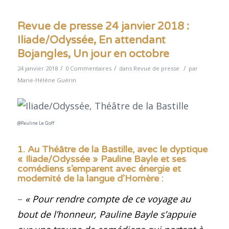
Revue de presse 24 janvier 2018 :
Iliade/Odyssée, En attendant
Bojangles, Un jour en octobre
/
/
/
24 janvier 2018
0 Commentaires
dans
Revue de presse
par
Marie-Hélène Guérin
@Pauline Le Goff
1. Au Théâtre de la Bastille, avec le dyptique
« Iliade/Odyssée » Pauline Bayle et ses
comédiens s’emparent avec énergie et
modernité de la langue d’Homère
:
–
« Pour rendre compte de ce voyage au
bout de l’honneur, Pauline Bayle s’appuie