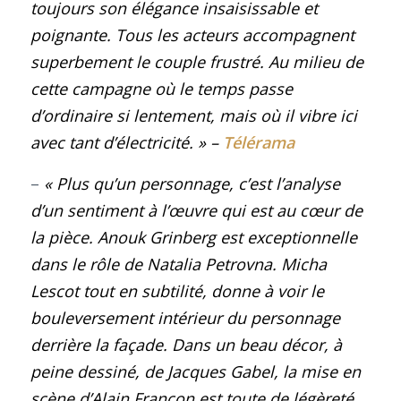
toujours son élégance insaisissable et
poignante. Tous les acteurs accompagnent
superbement le couple frustré. Au milieu de
cette campagne où le temps passe
d’ordinaire si lentement, mais où il vibre ici
avec tant d’électricité.
»
–
Télérama
–
« Plus qu’un personnage, c’est l’analyse
d’un sentiment à l’œuvre qui est au cœur de
la pièce. Anouk Grinberg est exceptionnelle
dans le rôle de Natalia Petrovna. Micha
Lescot tout en subtilité, donne à voir le
bouleversement intérieur du personnage
derrière la façade. Dans un beau décor, à
peine dessiné, de Jacques Gabel, la mise en
scène d’Alain Françon est toute de légèreté,