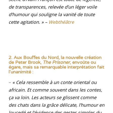
de transparences, relevée d’un léger voile
d’humour qui souligne la vanité de toute
cette agitation.
»
–
Webthéâtre
2. Aux Bouffes du Nord, la nouvelle création
de Peter Brook,
The Prisoner
, envoûte ou
égare, mais sa remarquable interprétation fait
l’unanimité
:
–
« Cela ressemble à un conte oriental ou
africain. Et comme souvent dans les contes,
ça va loin. Les acteurs se glissent comme
des chats dans la grâce délicate, l’humour en
loucedé et l’évidence des gestes simples du