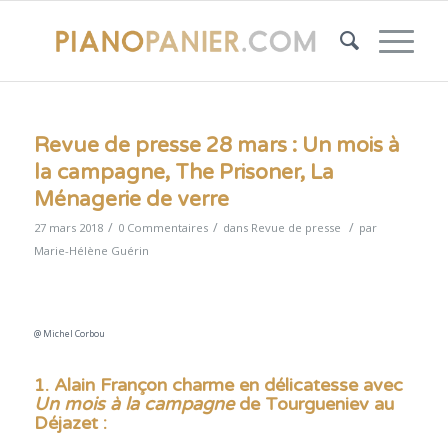
Revue de presse 28 mars : Un mois à
la campagne, The Prisoner, La
Ménagerie de verre
/
/
/
27 mars 2018
0 Commentaires
dans
Revue de presse
par
Marie-Hélène Guérin
@ Michel Corbou
1. Alain Françon charme en délicatesse avec
Un mois à la campagne
de Tourgueniev au
Déjazet
: