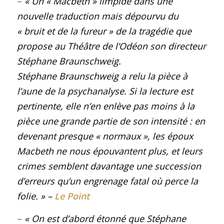
–
« Un « Macbeth » limpide dans une
nouvelle traduction mais dépourvu du
« bruit et de la fureur » de la tragédie que
propose au Théâtre de l’Odéon son directeur
Stéphane Braunschweig.
Stéphane Braunschweig a relu la pièce à
l’aune de la psychanalyse. Si la lecture est
pertinente, elle n’en enlève pas moins à la
pièce une grande partie de son intensité : en
devenant presque « normaux », les époux
Macbeth ne nous épouvantent plus, et leurs
crimes semblent davantage une succession
d’erreurs qu’un engrenage fatal où perce la
folie.
»
–
Le Point
–
« On est d’abord étonné que Stéphane