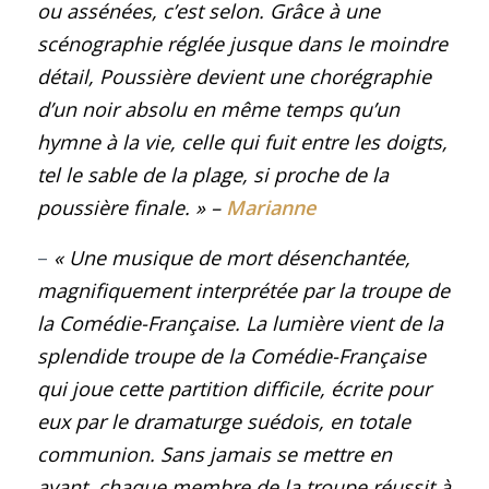
ou assénées, c’est selon. Grâce à une
scénographie réglée jusque dans le moindre
détail, Poussière devient une chorégraphie
d’un noir absolu en même temps qu’un
hymne à la vie, celle qui fuit entre les doigts,
tel le sable de la plage, si proche de la
poussière finale.
»
–
Marianne
–
« Une musique de mort désenchantée,
magnifiquement interprétée par la troupe de
la Comédie-Française. La lumière vient de la
splendide troupe de la Comédie-Française
qui joue cette partition difficile, écrite pour
eux par le dramaturge suédois, en totale
communion. Sans jamais se mettre en
avant, chaque membre de la troupe réussit à