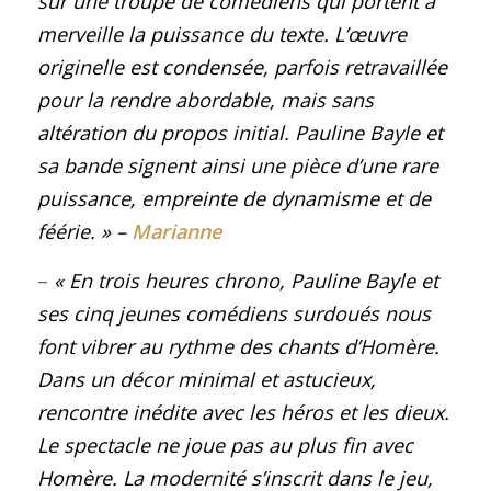
sur une troupe de comédiens qui portent à
merveille la puissance du texte. L’œuvre
originelle est condensée, parfois retravaillée
pour la rendre abordable, mais sans
altération du propos initial. Pauline Bayle et
sa bande signent ainsi une pièce d’une rare
puissance, empreinte de dynamisme et de
féérie.
»
–
Marianne
–
« En trois heures chrono, Pauline Bayle et
ses cinq jeunes comédiens surdoués nous
font vibrer au rythme des chants d’Homère.
Dans un décor minimal et astucieux,
rencontre inédite avec les héros et les dieux.
Le spectacle ne joue pas au plus fin avec
Homère. La modernité s’inscrit dans le jeu,