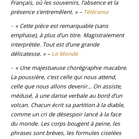
Français, où les souvenirs, l’absence et la
présence s’entremêlent.
»
–
Télérama
–
« Cette pièce est remarquable (sans
emphase), à plus d’un titre. Magistralement
interprétée. Tout est d’une grande
délicatesse.
»
–
Le Monde
–
« Une majestueuse chorégraphie macabre.
La poussière, c’est celle qui nous attend,
celle que nous allons devenir… On assiste,
médusé, à une danse verbale au bord d’un
volcan. Chacun écrit sa partition à la diable,
comme un cri de désespoir lancé à la face
du monde. Les corps bougent à peine, les
phrases sont brèves, les formules ciselées