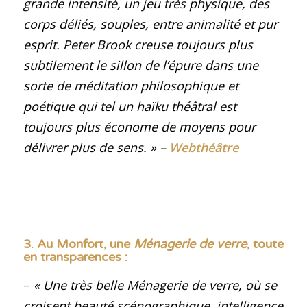
grande intensité, un jeu très physique, des
corps déliés, souples, entre animalité et pur
esprit. Peter Brook creuse toujours plus
subtilement le sillon de l’épure dans une
sorte de méditation philosophique et
poétique qui tel un haïku théâtral est
toujours plus économe de moyens pour
délivrer plus de sens.
»
–
Webthéâtre
3. Au Monfort, une
Ménagerie de verre
, toute
en transparences
:
–
« Une très belle Ménagerie de verre, où se
croisent beauté scénographique, intelligence