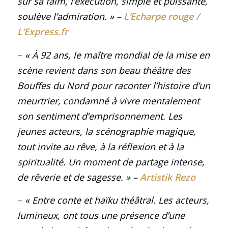
sur sa faim, l’exécution, simple et puissante,
soulève l’admiration.
»
–
L’Echarpe rouge /
L’Express.fr
–
« À 92 ans, le maître mondial de la mise en
scène revient dans son beau théâtre des
Bouffes du Nord pour raconter l’histoire d’un
meurtrier, condamné à vivre mentalement
son sentiment d’emprisonnement. Les
jeunes acteurs, la scénographie magique,
tout invite au rêve, à la réflexion et à la
spiritualité. Un moment de partage intense,
de rêverie et de sagesse.
»
–
Artistik Rezo
–
« Entre conte et haïku théâtral. Les acteurs,
lumineux, ont tous une présence d’une