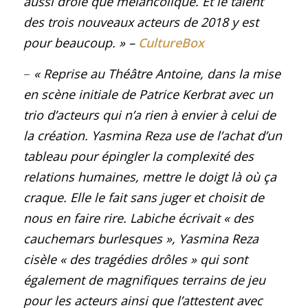
aussi drôle que mélancolique. Et le talent
des trois nouveaux acteurs de 2018 y est
pour beaucoup.
»
–
CultureBox
–
« Reprise au Théâtre Antoine, dans la mise
en scène initiale de Patrice Kerbrat avec un
trio d’acteurs qui n’a rien à envier à celui de
la création. Yasmina Reza use de l’achat d’un
tableau pour épingler la complexité des
relations humaines, mettre le doigt là où ça
craque. Elle le fait sans juger et choisit de
nous en faire rire. Labiche écrivait « des
cauchemars burlesques », Yasmina Reza
cisèle « des tragédies drôles » qui sont
également de magnifiques terrains de jeu
pour les acteurs ainsi que l’attestent avec