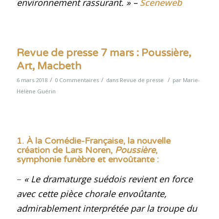
environnement rassurant.
»
–
Sceneweb
Revue de presse 7 mars : Poussière,
Art, Macbeth
/
/
/
6 mars 2018
0 Commentaires
dans
Revue de presse
par
Marie-
Hélène Guérin
1. À la Comédie-Française, la nouvelle
création de Lars Noren,
Poussière
,
symphonie funèbre et envoûtante
:
–
« Le dramaturge suédois revient en force
avec cette pièce chorale envoûtante,
admirablement interprétée par la troupe du