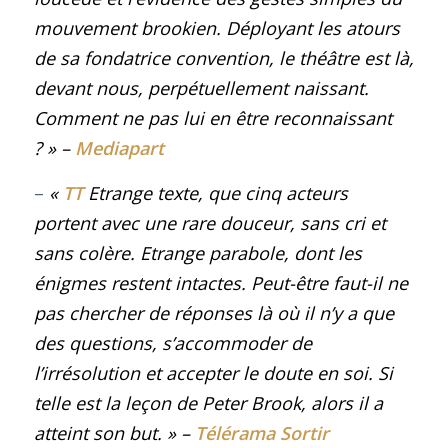
mouvement brookien. Déployant les atours
de sa fondatrice convention, le théâtre est là,
devant nous, perpétuellement naissant.
Comment ne pas lui en être reconnaissant
?
»
–
Mediapart
–
«
TT
Etrange texte, que cinq acteurs
portent avec une rare douceur, sans cri et
sans colère. Etrange parabole, dont les
énigmes restent intactes. Peut-être faut-il ne
pas chercher de réponses là où il n’y a que
des questions, s’accommoder de
l’irrésolution et accepter le doute en soi. Si
telle est la leçon de Peter Brook, alors il a
atteint son but.
»
–
Télérama Sortir