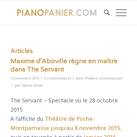
Articles
Maxime d’Aboville règne en maître
dans The Servant
/
/
1 novembre 2015
0 Commentaires
dans
Théâtre contemporain
/
par
Sabine Aznar
The Servant – Spectacle vu le 28 octobre
2015
A l’affiche du
Théâtre de Poche-
Montparnasse
jusqu’au 8 novembre 2015,