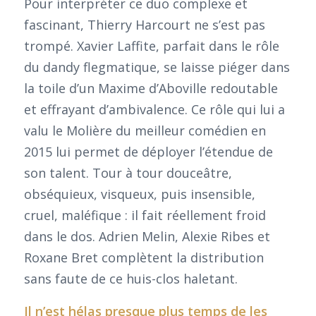
Pour interpréter ce duo complexe et
fascinant, Thierry Harcourt ne s’est pas
trompé. Xavier Laffite, parfait dans le rôle
du dandy flegmatique, se laisse piéger dans
la toile d’un Maxime d’Aboville redoutable
et effrayant d’ambivalence. Ce rôle qui lui a
valu le Molière du meilleur comédien en
2015 lui permet de déployer l’étendue de
son talent. Tour à tour douceâtre,
obséquieux, visqueux, puis insensible,
cruel, maléfique : il fait réellement froid
dans le dos. Adrien Melin, Alexie Ribes et
Roxane Bret complètent la distribution
sans faute de ce huis-clos haletant.
Il n’est hélas presque plus temps de les