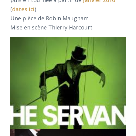
puis en tournée à partir de
Janvier 2016
(
dates ici
)
Une pièce de Robin Maugham
Mise en scène Thierry Harcourt