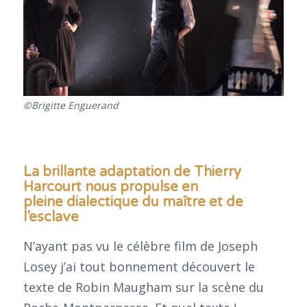
©Brigitte Enguerand
La brillante adaptation de Thierry
Harcourt nous propulse en
pleine dialectique du maître et de
l’esclave
N’ayant pas vu le célèbre film de Joseph
Losey j’ai tout bonnement découvert le
texte de Robin Maugham sur la scène du