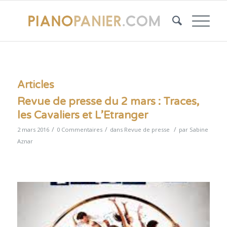
Articles
Revue de presse du 2 mars : Traces,
les Cavaliers et L’Etranger
/
/
/
2 mars 2016
0 Commentaires
dans
Revue de presse
par
Sabine
Aznar