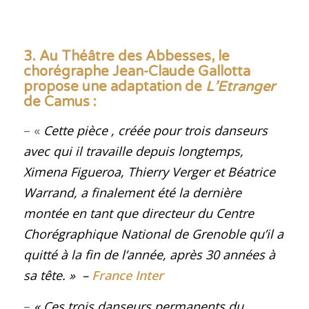
3. Au Théâtre des Abbesses, le
chorégraphe Jean-Claude Gallotta
propose une adaptation de
L’Etranger
de Camus :
– «
Cette pièce , créée pour trois danseurs
avec qui il travaille depuis longtemps,
Ximena Figueroa, Thierry Verger et Béatrice
Warrand, a finalement été la dernière
montée en tant que directeur du Centre
Chorégraphique National de Grenoble qu’il a
quitté à la fin de l’année, après 30 années à
sa tête. »
–
France Inter
–
« Ces trois danseurs permanents du