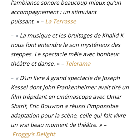
l’ambiance sonore beaucoup mieux qu’un
accompagnement : un stimulant
puissant.
»
–
La Terrasse
– «
La musique et les bruitages de Khalid K
nous font entendre le son mystérieux des
steppes. Le spectacle mêle avec bonheur
théâtre et danse.
»
–
Telerama
–
«
D’un livre à grand spectacle de
Joseph
Kessel
dont John Frankenheimer avait tiré un
film trépidant en cinémascope avec Omar
Sharif,
Eric Bouvron
a réussi l’impossible
adaptation pour la scène, celle qui fait vivre
un vrai beau moment de théâtre. »
–
Froggy’s Delight