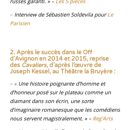
russes garanti. »
–
Les 5 pièces
–
Interview de Sébastien Soldevila pour
Le
Parisien
2. Après le succès dans le Off
d’Avignon en 2014 et 2015, reprise
des
Cavaliers
, d’après l’œuvre de
Joseph Kessel, au Théâtre la Bruyère
:
– «
Une histoire poignante d’homme et
d’honneur posé sur le plateau comme un
diamant dans son écrin, une sorte
d’imaginaire romanesque que les comédiens
nous servent magistralement. »
–
Reg’Arts