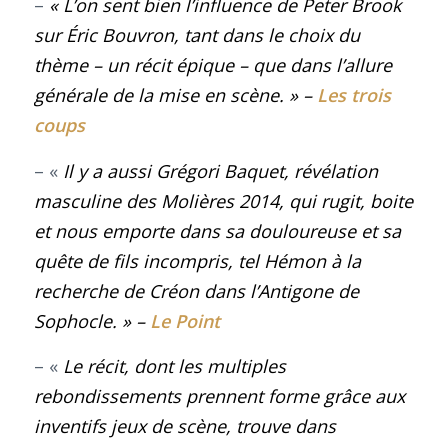
–
« L’on sent bien l’influence de Peter Brook
sur Éric Bouvron, tant dans le choix du
thème – un récit épique – que dans l’allure
générale de la mise en scène.
»
–
Les trois
coups
– «
Il y a aussi Grégori Baquet, révélation
masculine des Molières 2014, qui rugit, boite
et nous emporte dans sa douloureuse et sa
quête de fils incompris, tel Hémon à la
recherche de Créon dans l’
Antigone
de
Sophocle.
»
–
Le Point
– «
Le récit, dont les multiples
rebondissements prennent forme grâce aux
inventifs jeux de scène, trouve dans