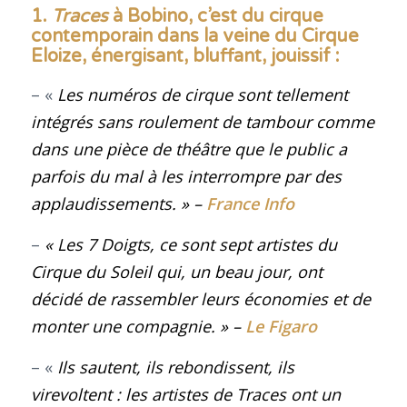
1.
Traces
à Bobino, c’est du cirque
contemporain dans la veine du Cirque
Eloize, énergisant, bluffant, jouissif
:
– «
Les numéros de cirque sont tellement
intégrés sans roulement de tambour comme
dans une pièce de théâtre que le public a
parfois du mal à les interrompre par des
applaudissements
. »
–
France Info
–
« Les 7 Doigts, ce sont sept artistes du
Cirque du Soleil qui, un beau jour, ont
décidé de rassembler leurs économies et de
monter une compagnie
.
»
–
Le Figaro
– «
Ils sautent, ils rebondissent, ils
virevoltent : les artistes de
Traces
ont un