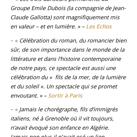
Groupe Emile Dubois (la compagnie de Jean-
Claude Gallotta) sont magnifiquement mis
en valeur – et en lumière.
»
–
Les Echos
– «
Célébration du roman, du romancier bien
sûr, de son importance dans le monde de la
littérature et dans l’histoire contemporaine
de notre pays, ce spectacle est aussi une
célébration du « fils de la mer, de la lumière
et du soleil ». Un spectacle qui se promet
envoutant
.
»
–
Sortir à Paris
– «
Jamais le chorégraphe, fils d’immigrés
italiens, né à Grenoble où il vit toujours,
n’avait évoqué son enfance en Algérie.
Jamais non plus il n’avait osé un lien