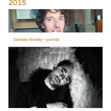
2015
Stanislas Nordey – portrait