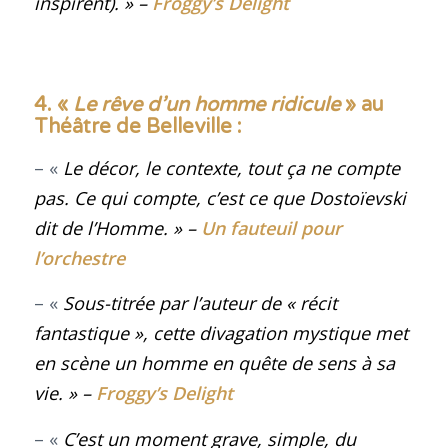
inspirent)
.
» –
Froggy’s Delight
4. «
Le rêve d’un homme ridicule
» au
Théâtre de Belleville :
– «
Le décor, le contexte, tout ça ne compte
pas. Ce qui compte, c’est ce que Dostoïevski
dit de l’Homme
.
» –
Un fauteuil pour
l’orchestre
– «
Sous-titrée par l’auteur de « récit
fantastique », cette divagation mystique met
en scène un homme en quête de sens à sa
vie
.
» –
Froggy’s Delight
– «
C’est un moment grave, simple, du