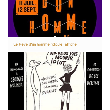
Le Rêve d’un homme ridicule_affiche