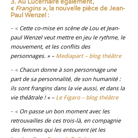
3. Au Lucernaire également,
«
Frangins »
, la nouvelle pièce de Jean-
Paul Wenzel :
– «
Cette co-mise en scène de Lou et Jean-
paul Wenzel veut mettre en jeu le rythme, le
mouvement, et les conflits des
personnages.
» –
Mediapart – blog théâtre
– «
Chacun donne à son personnage une
part de sa personnalité, de son humanité :
ils sont frangins dans la vie aussi, et dans la
vie théâtrale !
» –
Le Figaro – blog théâtre
– «
On passe un bon moment avec les
retrouvailles de ces trois-là, en compagnie
des femmes qui les entourent (et les