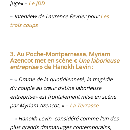
juge
« –
Le JDD
–
Interview de Laurence Fevrier
pour
Les
trois coups
3. Au Poche-Montparnasse, Myriam
Azencot met en scène «
Une laborieuse
entreprise
» de Hanokh Levin
:
– «
Drame de la quotidienneté, la tragédie
du couple au cœur d’
«Une laborieuse
entreprise» est frontalement mise en scène
par Myriam Azencot. » –
La Terrasse
– «
Hanokh Levin, considéré comme l’un des
plus grands dramaturges contemporains,