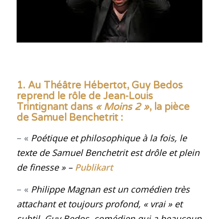
1. Au Théâtre Hébertot, Guy Bedos
reprend le rôle de Jean-Louis
Trintignant dans
« Moins 2 »
, la pièce
de Samuel Benchetrit
:
– «
Poétique et philosophique à la fois, le
texte de Samuel Benchetrit est drôle et plein
de finesse » –
Publikart
– «
Philippe Magnan est un comédien très
attachant et toujours profond, « vrai » et
subtil. Guy Bedos, comédien qui a beaucoup