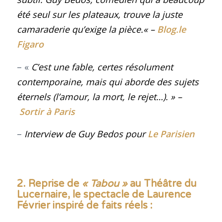
été seul sur les plateaux, trouve la juste
camaraderie qu’exige la pièce
.
« –
Blog.le
Figaro
– «
C’est une fable, certes résolument
contemporaine, mais qui aborde des sujets
éternels (l’amour, la mort, le rejet…)
.
» –
Sortir à Paris
–
Interview de Guy Bedos
pour
Le Parisien
2. Reprise de
« Tabou »
au Théâtre du
Lucernaire, le spectacle de Laurence
Février inspiré de faits réels
: