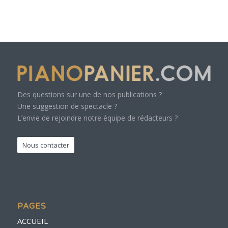
Des questions sur une de nos publications ?
Une suggestion de spectacle ?
L’envie de rejoindre notre équipe de rédacteurs ?
Nous contacter
PAGES
ACCUEIL