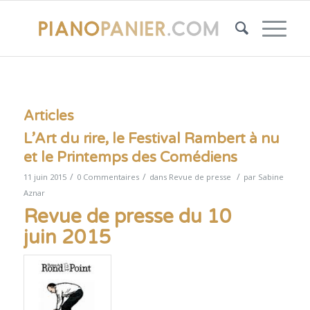
Articles
L’Art du rire, le Festival Rambert à nu
et le Printemps des Comédiens
/
/
/
11 juin 2015
0 Commentaires
dans
Revue de presse
par
Sabine
Aznar
Revue de presse du 10
juin 2015