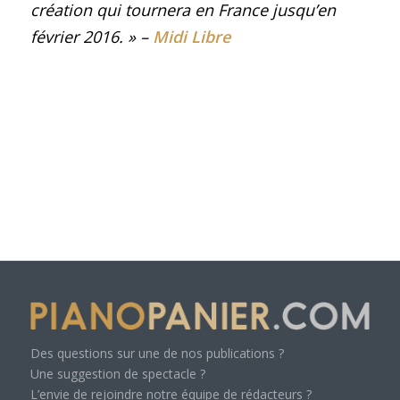
création qui tournera en France jusqu’en
février 2016
.
» –
Midi Libre
Des questions sur une de nos publications ?
Une suggestion de spectacle ?
L’envie de rejoindre notre équipe de rédacteurs ?