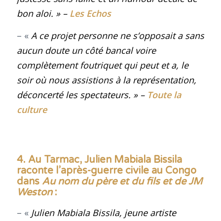
bon aloi.
»
–
Les Echos
– «
A ce projet personne ne s’opposait a sans
aucun doute un côté bancal voire
complètement foutriquet qui peut et a, le
soir où nous assistions à la représentation,
déconcerté les spectateurs
. »
–
Toute la
culture
4. Au Tarmac, Julien Mabiala Bissila
raconte l’après-guerre civile au Congo
dans
Au nom du père et du fils et de JM
Weston
:
– «
Julien Mabiala Bissila, jeune artiste