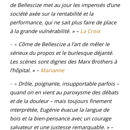
de Bellescize met au jour les impensés d’une
société axée sur la rentabilité et la
performance, qui ne sait plus faire de place
à la grande vulnérabilité
. »
–
La Croix
– «
Côme de Bellescize a l’art de mêler le
sérieux du propos et le burlesque déjanté.
Les scènes sont dignes des Marx Brothers à
l’hôpital
. »
–
Marianne
– «
Drôle, poignante, insupportable parfois –
quand on en vient au paroxysme des débats
et de la douleur – mais toujours finement
interprétée, Eugénie évacue la langue de
bois et la bien-pensance avec un courage
salvateur et une justesse remarquable.
»
–