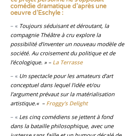
comédie dramatique d’après une
oeuvre d’Eschyle :
– «
Toujours séduisant et déroutant, la
compagnie Théâtre à cru explore la
possibilité d’inventer un nouveau modèle de
société. Au croisement du politique et de
l’écologique
. »
–
La Terrasse
– «
Un spectacle pour les amateurs d’art
conceptuel dans lequel l’idée et/ou
l’argument prévaut sur la matérialisation
artistique
.
«
–
Froggy’s Delight
– «
Les cinq comédiens se jettent à fond
dans la bataille philosophique, avec une
justesse sans faille et un humour décalé de