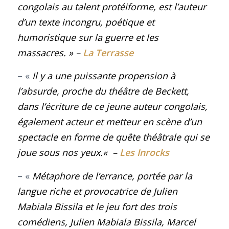
congolais au talent protéiforme, est l’auteur
d’un texte incongru, poétique et
humoristique sur la guerre et les
massacres
. »
–
La Terrasse
– «
Il y a une puissante propension à
l’absurde, proche du théâtre de Beckett,
dans l’écriture de ce jeune auteur congolais,
également acteur et metteur en scène d’un
spectacle en forme de quête théâtrale qui se
joue sous nos yeux.
«
–
Les Inrocks
– «
Métaphore de l’errance, portée par la
langue riche et provocatrice de Julien
Mabiala Bissila et le jeu fort des trois
comédiens, Julien Mabiala Bissila, Marcel