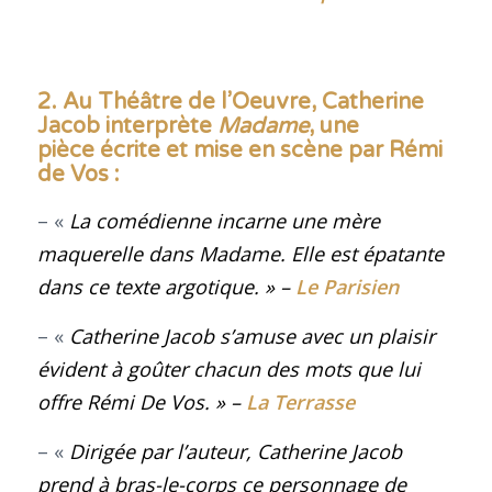
2. Au Théâtre de l’Oeuvre, Catherine
Jacob interprète
Madame
, une
pièce écrite et mise en scène par Rémi
de Vos :
– «
La comédienne incarne une mère
maquerelle dans Madame. Elle est épatante
dans ce texte argotique
. »
–
Le Parisien
– «
Catherine Jacob s’amuse avec un plaisir
évident à goûter chacun des mots que lui
offre Rémi De Vos
. »
–
La Terrasse
– «
Dirigée par l’auteur, Catherine Jacob
prend à bras-le-corps ce personnage de