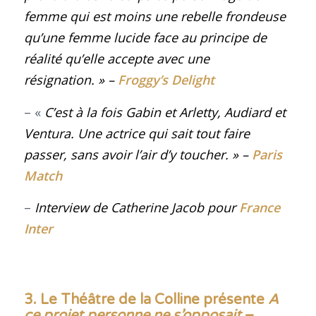
femme qui est moins une rebelle frondeuse
qu’une femme lucide face au principe de
réalité qu’elle accepte avec une
résignation
. »
–
Froggy’s Delight
– «
C’est à la fois Gabin et Arletty, Audiard et
Ventura. Une actrice qui sait tout faire
passer, sans avoir l’air d’y toucher
. »
–
Paris
Match
–
Interview de Catherine Jacob pour
France
Inter
3. Le Théâtre de la Colline présente
A
ce projet personne ne s’opposait
–