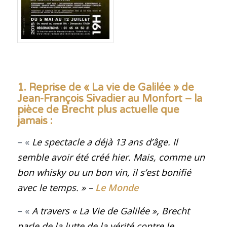
1. Reprise de « La vie de Galilée » de
Jean-François Sivadier au Monfort – la
pièce de Brecht plus actuelle que
jamais :
– «
Le spectacle a déjà 13 ans d’âge. Il
semble avoir été créé hier. Mais, comme un
bon whisky ou un bon vin, il s’est bonifié
avec le temps
.
» –
Le Monde
– «
A travers « La Vie de Galilée », Brecht
parle de la lutte de la vérité contre le