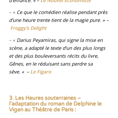
d’enfance
.
» –
Le Nouvel Economiste
– «
Ce que le comédien réalise pendant près
d’une heure trente tient de la magie pure
.
» –
Froggy’s Delight
– «
Darius Peyamiras, qui signe la mise en
scène, a adapté le texte d’un des plus longs
et des plus bouleversants récits du livre,
Gênes, en le réduisant sans perdre sa
sève.
«
–
Le Figaro
3. Les Heures souterraines –
l’adaptation du roman de Delphine le
Vigan au Théâtre de Paris :