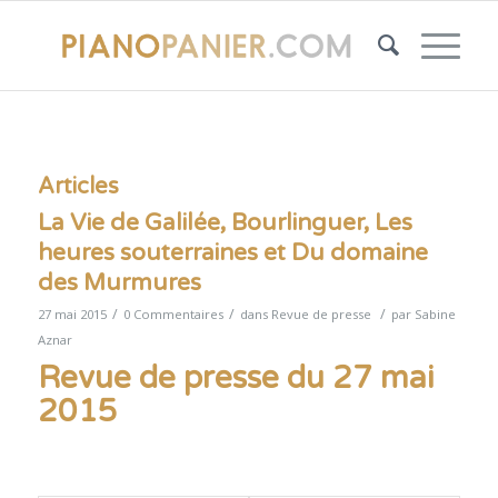
Articles
La Vie de Galilée, Bourlinguer, Les
heures souterraines et Du domaine
des Murmures
/
/
/
27 mai 2015
0 Commentaires
dans
Revue de presse
par
Sabine
Aznar
Revue de presse du 27 mai
2015