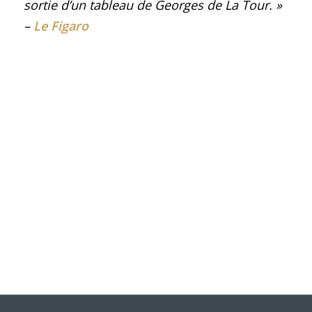
sortie d’un tableau de Georges de La Tour
.
»
–
Le Figaro