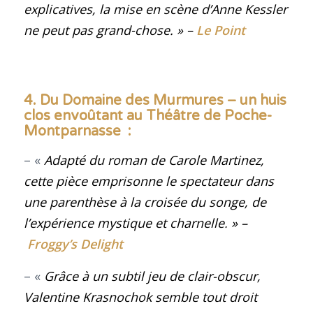
explicatives, la mise en scène d’Anne Kessler
ne peut pas grand-chose
.
» –
Le Point
4. Du Domaine des Murmures – un huis
clos envoûtant au Théâtre de Poche-
Montparnasse :
– «
Adapté du roman de Carole Martinez,
cette pièce emprisonne le spectateur dans
une parenthèse à la croisée du songe, de
l’expérience mystique et charnelle
.
» –
Froggy’s Delight
– «
Grâce à un subtil jeu de clair-obscur,
Valentine Krasnochok semble tout droit