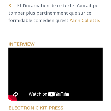
3 –
Et l’incarnation de ce texte n’aurait pu
tomber plus pertinemment que sur ce
formidable comédien qu’est
Yann Collette.
INTERVIEW
ELECTRONIC KIT PRESS