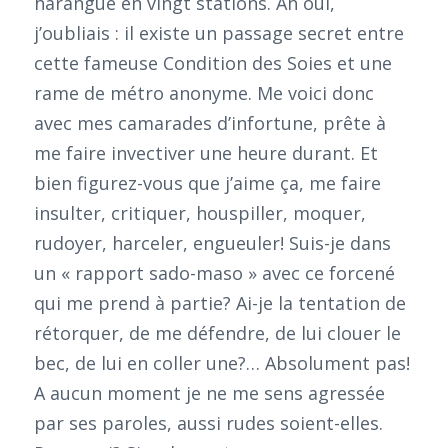
harangue en vingt stations. Ah oui,
j’oubliais : il existe un passage secret entre
cette fameuse Condition des Soies et une
rame de métro anonyme. Me voici donc
avec mes camarades d’infortune, prête à
me faire invectiver une heure durant. Et
bien figurez-vous que j’aime ça, me faire
insulter, critiquer, houspiller, moquer,
rudoyer, harceler, engueuler! Suis-je dans
un « rapport sado-maso » avec ce forcené
qui me prend à partie? Ai-je la tentation de
rétorquer, de me défendre, de lui clouer le
bec, de lui en coller une?… Absolument pas!
A aucun moment je ne me sens agressée
par ses paroles, aussi rudes soient-elles.