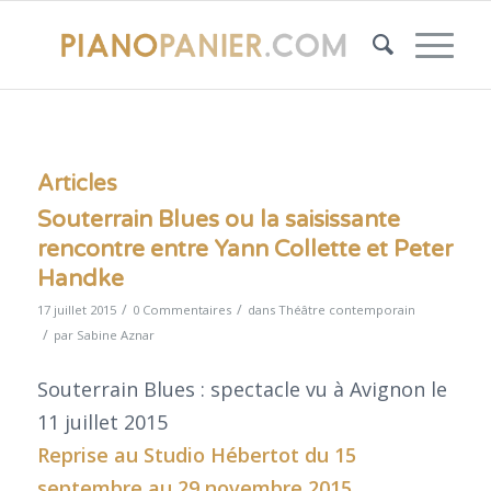
Articles
Souterrain Blues ou la saisissante
rencontre entre Yann Collette et Peter
Handke
/
/
17 juillet 2015
0 Commentaires
dans
Théâtre contemporain
/
par
Sabine Aznar
Souterrain Blues : spectacle vu à Avignon le
11 juillet 2015
Reprise au
Studio Hébertot
du 15
septembre au 29 novembre 2015