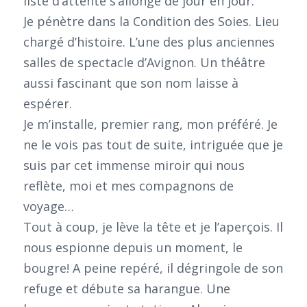
liste d’attente s’allonge de jour en jour.
Je pénètre dans la Condition des Soies. Lieu
chargé d’histoire. L’une des plus anciennes
salles de spectacle d’Avignon. Un théâtre
aussi fascinant que son nom laisse à
espérer.
Je m’installe, premier rang, mon préféré. Je
ne le vois pas tout de suite, intriguée que je
suis par cet immense miroir qui nous
reflète, moi et mes compagnons de
voyage…
Tout à coup, je lève la tête et je l’aperçois. Il
nous espionne depuis un moment, le
bougre! A peine repéré, il dégringole de son
refuge et débute sa harangue. Une