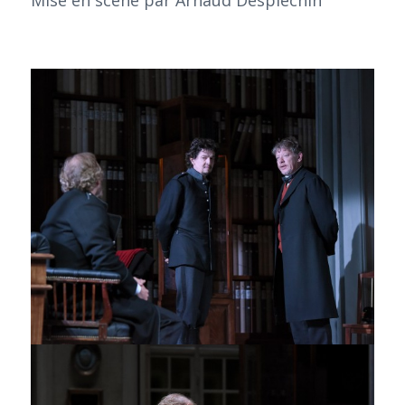
Mise en scène par Arnaud Desplechin