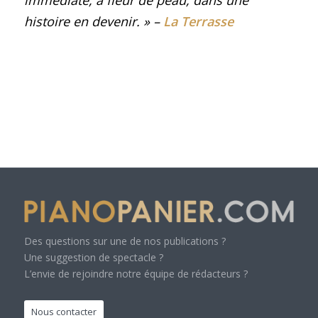
immédiate, à fleur de peau, dans une
histoire en devenir.
» –
La Terrasse
Des questions sur une de nos publications ?
Une suggestion de spectacle ?
L’envie de rejoindre notre équipe de rédacteurs ?
Nous contacter