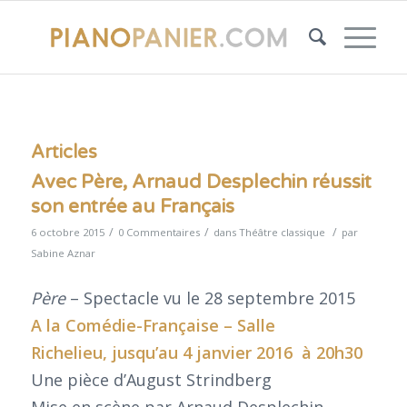
Articles
Avec Père, Arnaud Desplechin réussit
son entrée au Français
/
/
/
6 octobre 2015
0 Commentaires
dans
Théâtre classique
par
Sabine Aznar
Père
– Spectacle vu le 28 septembre 2015
A la
Comédie-Française
– Salle
Richelieu, jusqu’au 4 janvier 2016 à 20h30
Une pièce d’August Strindberg