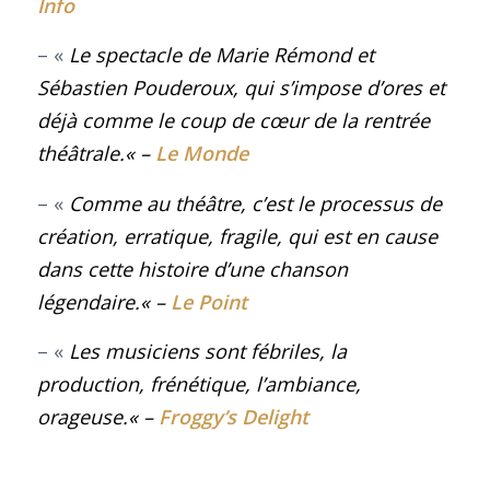
Info
– «
Le spectacle de Marie Rémond et
Sébastien Pouderoux, qui s’impose d’ores et
déjà comme le coup de cœur de la rentrée
théâtrale.
« –
Le Monde
– «
Comme au théâtre, c’est le processus de
création, erratique, fragile, qui est en cause
dans cette histoire d’une chanson
légendaire
.
« –
Le Point
– «
Les musiciens sont fébriles, la
production, frénétique, l’ambiance,
orageuse
.
« –
Froggy’s Delight