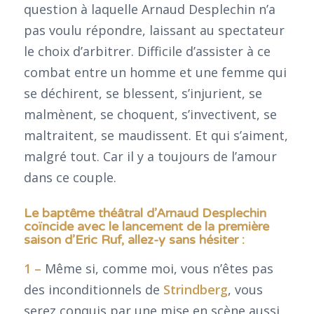
question à laquelle Arnaud Desplechin n’a
pas voulu répondre, laissant au spectateur
le choix d’arbitrer. Difficile d’assister à ce
combat entre un homme et une femme qui
se déchirent, se blessent, s’injurient, se
malmènent, se choquent, s’invectivent, se
maltraitent, se maudissent. Et qui s’aiment,
malgré tout. Car il y a toujours de l’amour
dans ce couple.
Le baptême théâtral d’Arnaud Desplechin
coïncide avec le lancement de la première
saison d’Eric Ruf, allez-y sans hésiter :
1 –
Même si, comme moi, vous n’êtes pas
des inconditionnels de
Strindberg
, vous
serez conquis par une mise en scène aussi