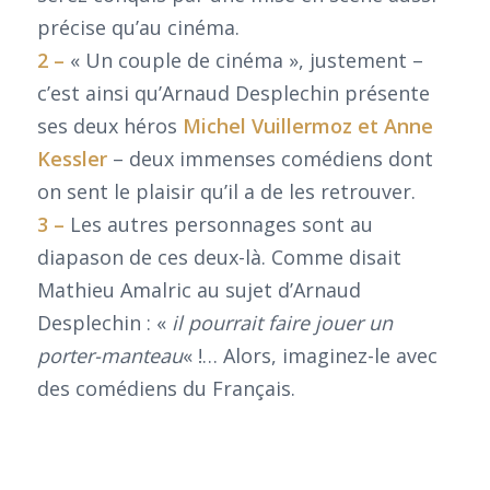
précise qu’au cinéma.
2 –
« Un couple de cinéma », justement –
c’est ainsi qu’Arnaud Desplechin présente
ses deux héros
Michel Vuillermoz et Anne
Kessler
– deux immenses comédiens dont
on sent le plaisir qu’il a de les retrouver.
3 –
Les autres personnages sont au
diapason de ces deux-là. Comme disait
Mathieu Amalric au sujet d’Arnaud
Desplechin : «
il pourrait faire jouer un
porter-manteau
« !… Alors, imaginez-le avec
des comédiens du Français.