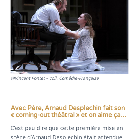
@Vincent Pontet – coll. Comédie-Française
Avec Père, Arnaud Desplechin fait son
« coming-out théâtral » et on aime ça…
C’est peu dire que cette première mise en
scène d’Arnaud Desplechin était attendue.