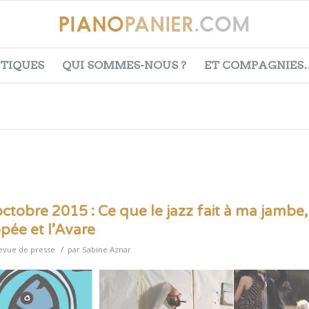
ITIQUES
QUI SOMMES-NOUS ?
ET COMPAGNIES
tobre 2015 : Ce que le jazz fait à ma jambe,
ée et l’Avare
/
evue de presse
par
Sabine Aznar