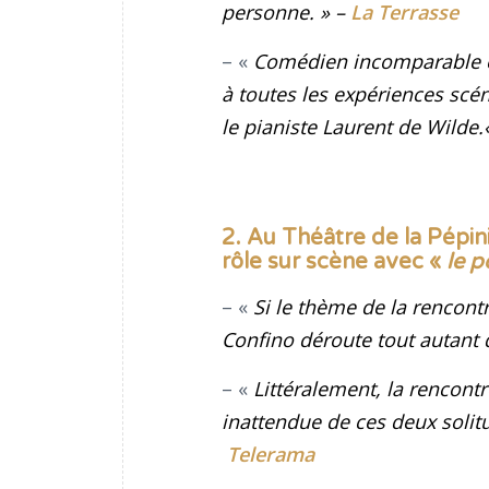
personne
.
» –
La Terrasse
– «
Comédien incomparable et
à toutes les expériences scén
le pianiste Laurent de Wilde.
2. Au Théâtre de la Pépin
rôle sur scène avec «
le p
– «
Si le thème de la rencont
Confino déroute tout autant q
– «
Littéralement, la rencontr
inattendue de ces deux solit
Telerama