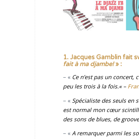
1. Jacques Gamblin fait 
fait à ma djambe!
» :
– «
Ce n’est pas un concert, c
peu les trois à la fois
.
« –
Fran
– «
Spécialiste des seuls en s
est normal mon cœur scintil
des sons de blues, de groove
– «
A remarquer parmi les so