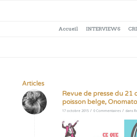
Accueil
INTERVIEWS
CR
Articles
Revue de presse du 21 oc
poisson belge, Onomatop
/
/
17 octobre 2015
0 Commentaires
dans
R