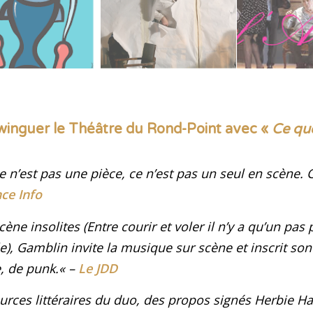
swinguer le Théâtre du Rond-Point avec «
Ce que
e n’est pas une pièce, ce n’est pas un seul en scène. C
ce Info
cène insolites (
Entre courir et voler il n’y a qu’un pas
le
), Gamblin invite la musique sur scène et inscrit son
, de punk.
«
–
Le JDD
urces littéraires du duo, des propos signés Herbie H