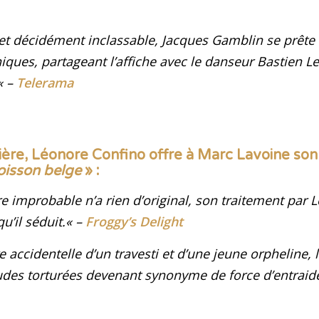
 décidément inclassable, Jacques Gamblin se prête 
iques, partageant l’affiche avec le danseur Bastien L
« –
Telerama
ière, Léonore Confino offre à Marc Lavoine so
oisson belge
» :
re improbable n’a rien d’original, son traitement par 
u’il séduit
.
« –
Froggy’s Delight
e accidentelle d’un travesti et d’une jeune orpheline, 
udes torturées devenant synonyme de force d’entraid