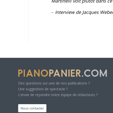
Martinelli voit plutôt dans 
–
Interview de Jacques Webe
Des questions sur une de nos publications ?
Une suggestion de spectacle ?
L’envie de rejoindre notre équipe de rédacteurs ?
Nous contacter