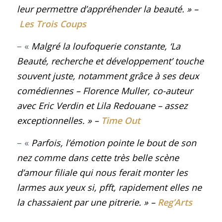
leur permettre d’appréhender la beauté
. »
–
Les Trois Coups
– «
Malgré la loufoquerie constante, ‘La
Beauté, recherche et développement’ touche
souvent juste, notamment grâce à ses deux
comédiennes – Florence Muller, co-auteur
avec Eric Verdin et Lila Redouane – assez
exceptionnelles
. »
–
Time Out
– «
Parfois, l’émotion pointe le bout de son
nez comme dans cette très belle scène
d’amour filiale qui nous ferait monter les
larmes aux yeux si, pfft, rapidement elles ne
la chassaient par une pitrerie.
»
–
Reg’Arts