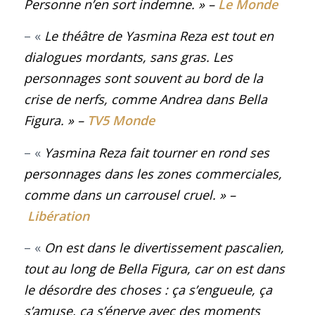
Personne n’en sort indemne.
»
–
Le Monde
– «
Le théâtre de Yasmina Reza est tout en
dialogues mordants, sans gras. Les
personnages sont souvent au bord de la
crise de nerfs, comme Andrea dans Bella
Figura
. »
–
TV5 Monde
– «
Yasmina Reza fait tourner en rond ses
personnages dans les zones commerciales,
comme dans un carrousel cruel.
»
–
Libération
– «
On est dans le divertissement pascalien,
tout au long de Bella Figura, car on est dans
le désordre des choses : ça s’engueule, ça
s’amuse, ça s’énerve avec des moments