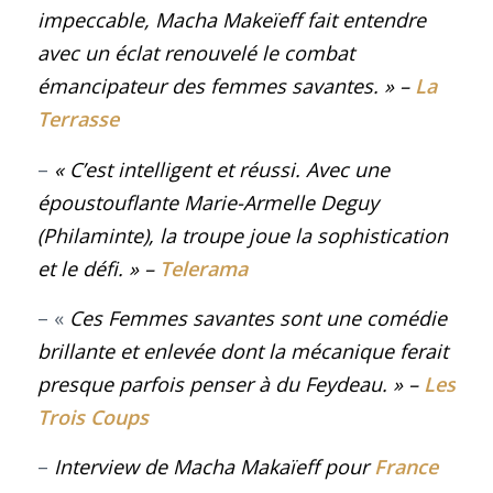
impeccable, Macha Makeïeff fait entendre
avec un éclat renouvelé le combat
émancipateur des femmes savantes
. »
–
La
Terrasse
–
« C’est intelligent et réussi. Avec une
époustouflante Marie-Armelle Deguy
(Philaminte), la troupe joue la sophistication
et le défi
. »
–
Telerama
– «
Ces
Femmes savantes
sont une comédie
brillante et enlevée dont la mécanique ferait
presque parfois penser à du Feydeau. »
–
Les
Trois Coups
–
Interview de Macha Makaïeff pour
France