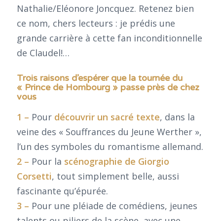
Nathalie/Eléonore Joncquez. Retenez bien
ce nom, chers lecteurs : je prédis une
grande carrière à cette fan inconditionnelle
de Claudel!…
Trois raisons d’espérer que la tournée du
« Prince de Hombourg » passe près de chez
vous
1 –
Pour
découvrir un sacré texte
, dans la
veine des « Souffrances du Jeune Werther »,
l’un des symboles du romantisme allemand.
2 –
Pour la
scénographie de Giorgio
Corsetti
, tout simplement belle, aussi
fascinante qu’épurée.
3 –
Pour une pléiade de comédiens, jeunes
talents ou piliers de la scène, avec une