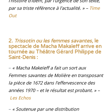
l’histoire d’Idem, par l’urgence de son texte,
par sa triste référence à l’actualité
. »
–
Time
Out
2.
Trissotin ou les femmes savantes,
le
spectacle de Macha Makaïeff arrive en
tournée au Théâtre Gérard Philippe de
Saint-Denis
:
–
« Macha Makeïeff a fait un sort aux
Femmes savantes de Molière en transposant
la pièce de 1672 dans l’effervescence des
années 1970 – et le résultat est probant.
»
–
Les Echos
–
« Soutenue par une distribution