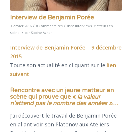
Interview de Benjamin Porée
/
/
3 janvier 2016
0 Commentaires
dans
Interviews
,
Metteurs en
/
scène
par
Sabine Aznar
Interview de Benjamin Porée – 9 décembre
2015
Toute son actualité en cliquant sur le
lien
suivant
Rencontre avec un jeune metteur en
scène qui prouve que «
la valeur
n’attend pas le nombre des années »
…
J’ai découvert le travail de Benjamin Porée
en allant voir son Platonov aux Ateliers