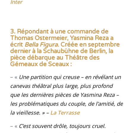
Inter
3.
Répondant à une commande de
Thomas Ostermeier, Yasmina Reza a
écrit
Bella Figura.
Créée en septembre
dernier à la Schaubühne de Berlin
,
l
a
pièce
débarque au Théâtre des
Gémeaux de Sceaux
:
– «
Une partition qui creuse – en révélant un
canevas théâtral plus large, plus profond
que les dernières pièces de Yasmina Reza –
les problématiques du couple, de l’amitié, de
la vieillesse
. »
–
La Terrasse
– «
C’est souvent drôle, toujours cruel.