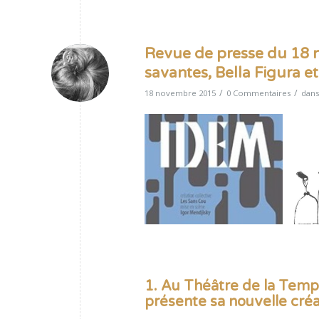
Revue de presse du 18 n
savantes, Bella Figura 
/
/
18 novembre 2015
0 Commentaires
dan
1. Au Théâtre de la Temp
présente sa nouvelle créa