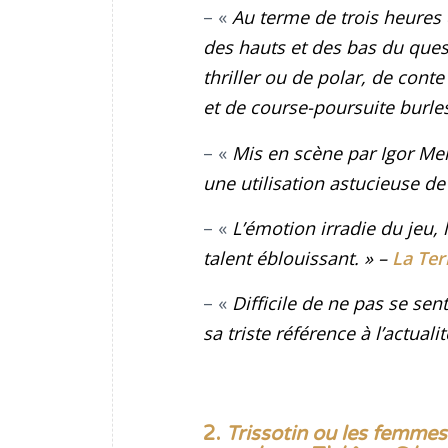
– «
Au terme de trois heures
des hauts et des bas du que
thriller ou de polar, de con
et de course-poursuite burle
– «
Mis en scène par Igor Men
une utilisation astucieuse de
– «
L’émotion irradie du jeu, 
talent éblouissant. »
–
La Ter
– «
Difficile de ne pas se sen
sa triste référence à l’actualit
2.
Trissotin ou les femmes