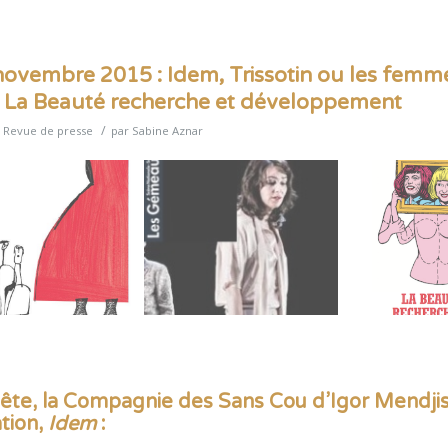
ovembre 2015 : Idem, Trissotin ou les femm
et La Beauté recherche et développement
/
s
Revue de presse
par
Sabine Aznar
ête, la Compagnie des Sans Cou d’Igor Mendji
tion,
Idem
: