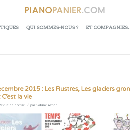
ITIQUES
QUI SOMMES-NOUS ?
ET COMPAGNIES
cembre 2015 : Les Rustres, Les glaciers gron
C’est la vie
/
Revue de presse
par
Sabine Aznar