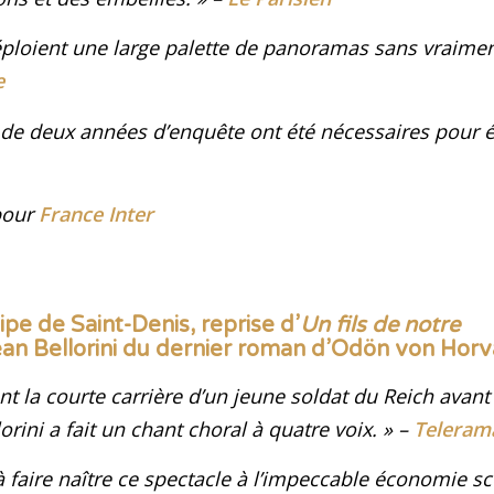
éploient une large palette de panoramas sans vraimen
e
 de deux années d’enquête ont été nécessaires pour éc
pour
France Inter
pe de Saint-Denis, reprise d’
Un fils de notre
ean Bellorini du dernier roman d’Odön von Horv
t la courte carrière d’un jeune soldat du Reich avant 
orini a fait un chant choral à quatre voix
. »
–
Teleram
 faire naître ce spectacle à l’impeccable économie s