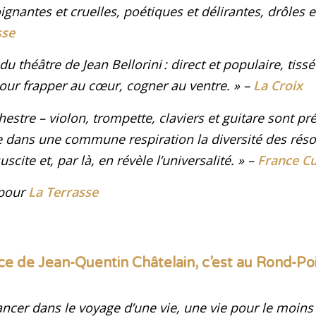
ignantes et cruelles, poétiques et délirantes, drôles e
sse
 du théâtre de Jean Bellorini : direct et populaire, tissé
pour frapper au cœur, cogner au ventre
. »
–
La Croix
estre – violon, trompette, claviers et guitare sont pr
ie dans une commune respiration la diversité des rés
cite et, par là, en révèle l’universalité
. »
–
France Cu
 pour
La Terrasse
e de Jean-Quentin Châtelain, c’est au Rond-Po
ancer dans le voyage d’une vie, une vie pour le moins