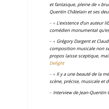
et fantasque, pleine de « bru
Quentin Châtelain et ses deu
– «
L’existence d’un auteur li
comédien monumental qu’est
– «
Grégory Dargent et Clau
composition musicale non seu
propos laisse sceptique, mai
Delight
– «
Il y a une beauté de la m
scène, précise, musicale et d
–
Interview de Jean-Quentin 