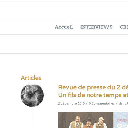
Accueil
INTERVIEWS
CR
Articles
Revue de presse du 2 dé
Un fils de notre temps et 
/
/
2 décembre 2015
0 Commentaires
dans