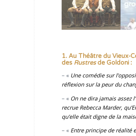
1. Au Théâtre du Vieux-C
des
Rustres
de Goldoni
:
– «
Une comédie sur l’opposi
réflexion sur la peur du ch
– «
On ne dira jamais assez l
recrue Rebecca Marder, qu’Er
qu’elle était digne de la mai
– «
Entre principe de réalité 