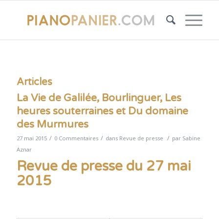
Articles
La Vie de Galilée, Bourlinguer, Les
heures souterraines et Du domaine
des Murmures
/
/
/
27 mai 2015
0 Commentaires
dans
Revue de presse
par
Sabine
Aznar
Revue de presse du 27 mai
2015