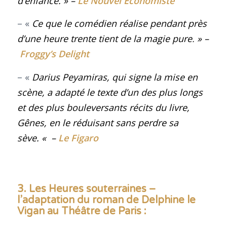
d’enfance
.
» –
Le Nouvel Economiste
– «
Ce que le comédien réalise pendant près
d’une heure trente tient de la magie pure
.
» –
Froggy’s Delight
– «
Darius Peyamiras, qui signe la mise en
scène, a adapté le texte d’un des plus longs
et des plus bouleversants récits du livre,
Gênes, en le réduisant sans perdre sa
sève.
«
–
Le Figaro
3. Les Heures souterraines –
l’adaptation du roman de Delphine le
Vigan au Théâtre de Paris :