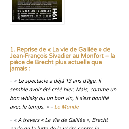
1. Reprise de « La vie de Galilée » de
Jean-François Sivadier au Monfort – la
pièce de Brecht plus actuelle que
jamais :
– «
Le spectacle a déjà 13 ans d’âge. Il
semble avoir été créé hier. Mais, comme un
bon whisky ou un bon vin, il s’est bonifié
avec le temps
.
» –
Le Monde
– «
A travers « La Vie de Galilée », Brecht
parle de la lutte de la vérité contre le