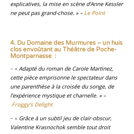
explicatives, la mise en scène d’Anne Kessler
ne peut pas grand-chose
.
» –
Le Point
4. Du Domaine des Murmures – un huis
clos envoûtant au Théâtre de Poche-
Montparnasse :
– «
Adapté du roman de Carole Martinez,
cette pièce emprisonne le spectateur dans
une parenthèse à la croisée du songe, de
l’expérience mystique et charnelle
.
» –
Froggy’s Delight
– «
Grâce à un subtil jeu de clair-obscur,
Valentine Krasnochok semble tout droit