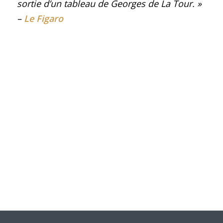
sortie d’un tableau de Georges de La Tour
.
»
–
Le Figaro