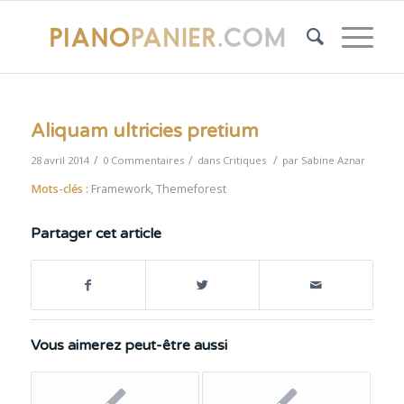
Aliquam ultricies pretium
/
/
/
28 avril 2014
0 Commentaires
dans
Critiques
par
Sabine Aznar
Mots-clés :
Framework
,
Themeforest
Partager cet article
Vous aimerez peut-être aussi