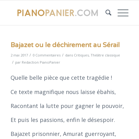
Bajazet ou le déchirement au Sérail
/
/
2 mai 2017
0 Commentaires
dans
Critiques
,
Théâtre classique
/
par
Redaction PianoPanier
Quelle belle pièce que cette tragédie !
Ce texte magnifique nous laisse ébahis,
Racontant la lutte pour gagner le pouvoir,
Et puis les passions, enfin le désespoir.
Bajazet prisonnier, Amurat guerroyant,