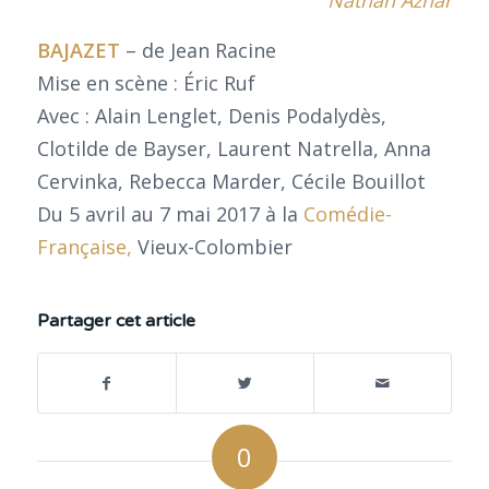
Nathan Aznar
BAJAZET
– de Jean Racine
Mise en scène : Éric Ruf
Avec : Alain Lenglet, Denis Podalydès,
Clotilde de Bayser, Laurent Natrella, Anna
Cervinka, Rebecca Marder, Cécile Bouillot
Du 5 avril au 7 mai 2017 à la
Comédie-
Française,
Vieux-Colombier
Partager cet article
0