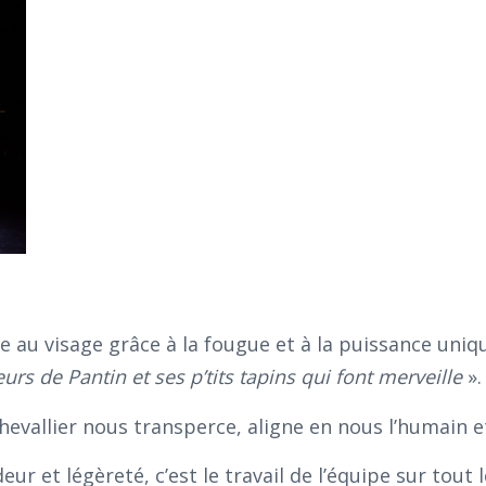
 au visage grâce à la fougue et à la puissance uniq
eurs de Pantin et ses p’tits tapins qui font merveille
».
evallier nous transperce, aligne en nous l’humain et 
ur et légèreté, c’est le travail de l’équipe sur tout l