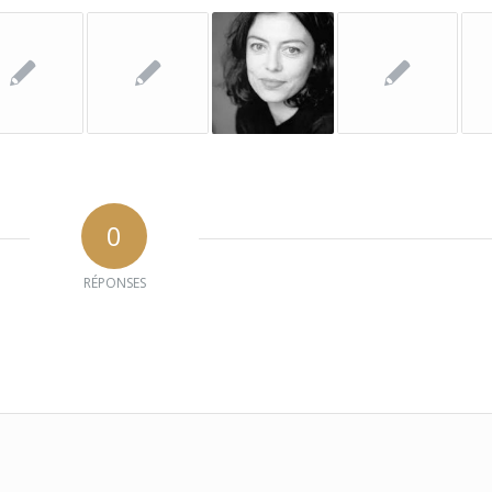
0
RÉPONSES