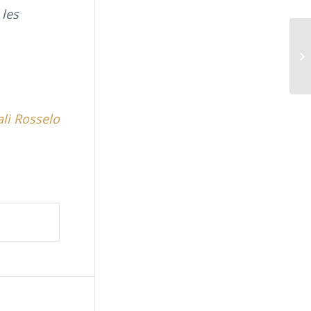
 les
li Rosselo