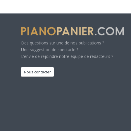
Des questions sur une de nos publications ?
Une suggestion de spectacle ?
L’envie de rejoindre notre équipe de rédacteurs ?
Nous contacter