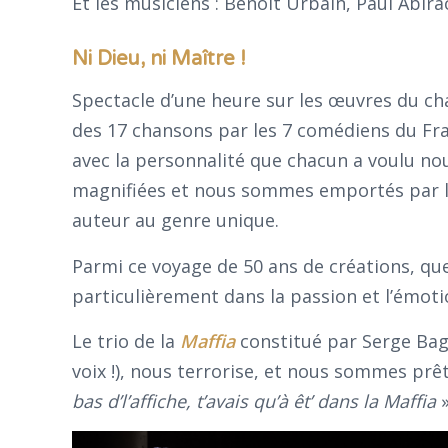
Et les musiciens : Benoît Urbain, Paul Abira
Ni Dieu, ni Maître !
Spectacle d’une heure sur les œuvres du chan
des 17 chansons par les 7 comédiens du Fra
avec la personnalité que chacun a voulu nou
magnifiées et nous sommes emportés par l’ut
auteur au genre unique.
Parmi ce voyage de 50 ans de créations, que
particulièrement dans la passion et l’émoti
Le trio de la
Maffia
constitué par Serge Bag
voix !), nous terrorise, et nous sommes prê
bas d’l’affiche, t’avais qu’à êt’ dans la Maffia
»