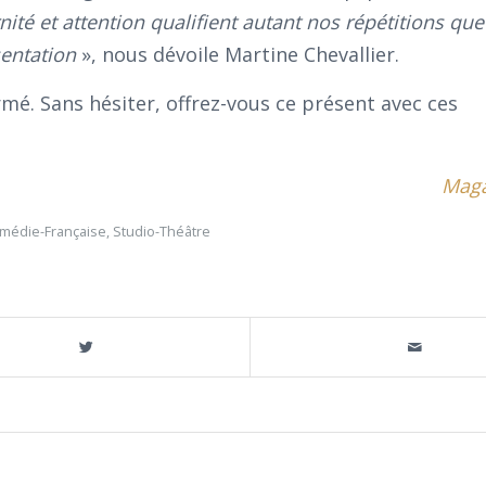
nité et attention qualifient autant nos répétitions que
sentation
», nous dévoile Martine Chevallier.
rmé. Sans hésiter, offrez-vous ce présent avec ces
Maga
médie-Française
,
Studio-Théâtre