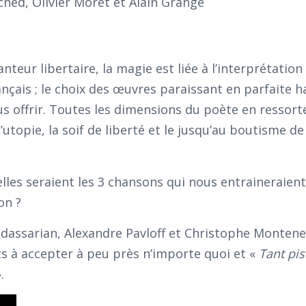
ched, Olivier Moret et Alain Grange
teur libertaire, la magie est liée à l’interprétation
nçais ; le choix des œuvres paraissant en parfaite 
s offrir. Toutes les dimensions du poète en ressort
opie, la soif de liberté et le jusqu’au boutisme de
lles seraient les 3 chansons qui nous entraineraient
on ?
dassarian, Alexandre Pavloff et Christophe Montene
ts à accepter à peu près n’importe quoi et «
Tant pis 
.