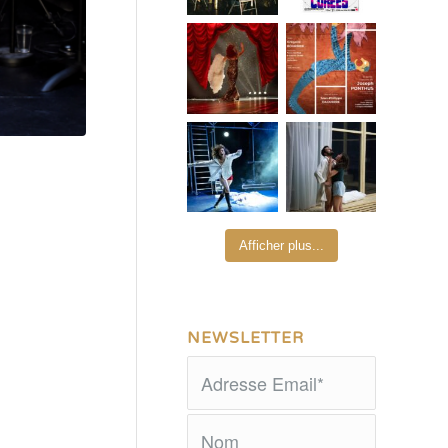
Afficher plus...
NEWSLETTER