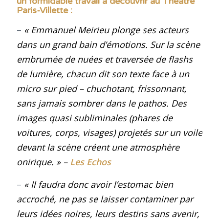
un formidable travail à découvrir au Théâtre
Paris-Villette
:
–
« Emmanuel Meirieu plonge ses acteurs
dans un grand bain d’émotions. Sur la scène
embrumée de nuées et traversée de flashs
de lumière, chacun dit son texte face à un
micro sur pied – chuchotant, frissonnant,
sans jamais sombrer dans le pathos. Des
images quasi subliminales (phares de
voitures, corps, visages) projetés sur un voile
devant la scène créent une atmosphère
onirique.
» –
Les Echos
–
« Il faudra donc avoir l’estomac bien
accroché, ne pas se laisser contaminer par
leurs idées noires, leurs destins sans avenir,