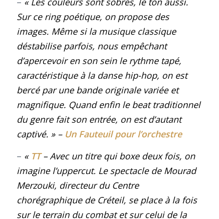
–
« Les couleurs sont sobres, le ton aussi.
Sur ce ring poétique, on propose des
images. Même si la musique classique
déstabilise parfois, nous empêchant
d’apercevoir en son sein le rythme tapé,
caractéristique à la danse hip-hop, on est
bercé par une bande originale variée et
magnifique. Quand enfin le beat traditionnel
du genre fait son entrée, on est d’autant
captivé.
»
–
Un Fauteuil pour l’orchestre
–
«
TT
– Avec un titre qui boxe deux fois, on
imagine l’uppercut. Le spectacle de Mourad
Merzouki, directeur du Centre
chorégraphique de Créteil, se place à la fois
sur le terrain du combat et sur celui de la