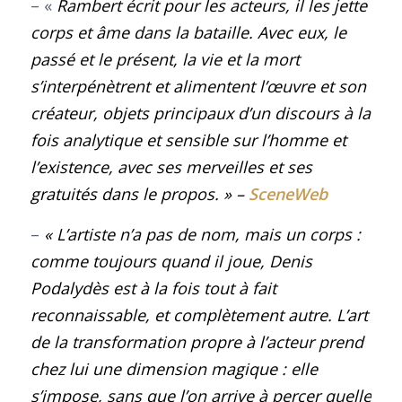
– «
Rambert écrit pour les acteurs, il les jette
corps et âme dans la bataille. Avec eux, le
passé et le présent, la vie et la mort
s’interpénètrent et alimentent l’œuvre et son
créateur, objets principaux d’un discours à la
fois analytique et sensible sur l’homme et
l’existence, avec ses merveilles et ses
gratuités dans le propos
.
»
–
SceneWeb
–
« L’artiste n’a pas de nom, mais un corps :
comme toujours quand il joue, Denis
Podalydès est à la fois tout à fait
reconnaissable, et ­complètement autre. L’art
de la transformation propre à l’acteur prend
chez lui une dimension magique : elle
s’impose, sans que l’on arrive à percer quelle