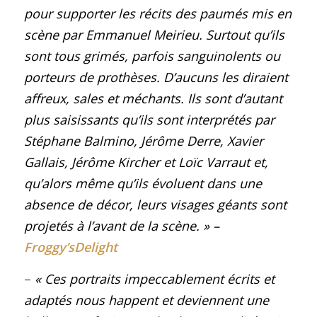
pour supporter les récits des paumés mis en
scène par Emmanuel Meirieu. Surtout qu’ils
sont tous grimés, parfois sanguinolents ou
porteurs de prothèses. D’aucuns les diraient
affreux, sales et méchants. Ils sont d’autant
plus saisissants qu’ils sont interprétés par
Stéphane Balmino
,
Jérôme Derre
,
Xavier
Gallais
,
Jérôme Kircher
et
Loïc Varraut
et,
qu’alors même qu’ils évoluent dans une
absence de décor, leurs visages géants sont
projetés à l’avant de la scène
.
»
–
Froggy’sDelight
–
« Ces portraits impeccablement écrits et
adaptés nous happent et deviennent une