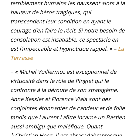
terriblement humains les haussent alors à la
hauteur de héros tragiques, qui
transcendent leur condition en ayant le
courage d’en faire le récit. Si notre besoin de
consolation est insatiable, ce spectacle en
est l’impeccable et hypnotique rappel.
»
–
La
Terrasse
–
« Michel Vuillermoz est exceptionnel de
virtuosité dans le rôle de Pinglet qui le
confronte à la déroute de son stratagème.
Anne Kessler et Florence Viala sont des
conjointes étonnantes de candeur et de folie
tandis que Laurent Lafitte incarne un Bastien
aussi ambigu que maléfique. Quant
à Christian Hecq, il est abracadabrantesque