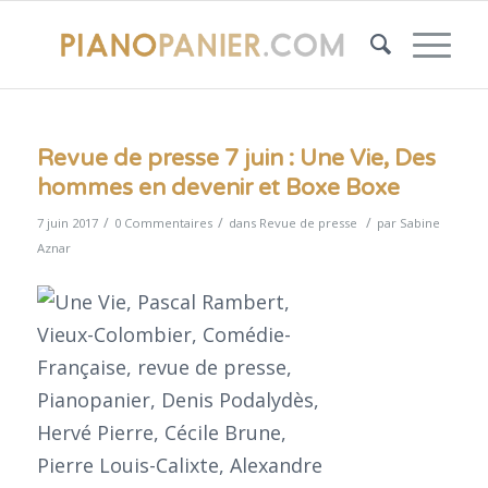
Revue de presse 7 juin : Une Vie, Des
hommes en devenir et Boxe Boxe
/
/
/
7 juin 2017
0 Commentaires
dans
Revue de presse
par
Sabine
Aznar