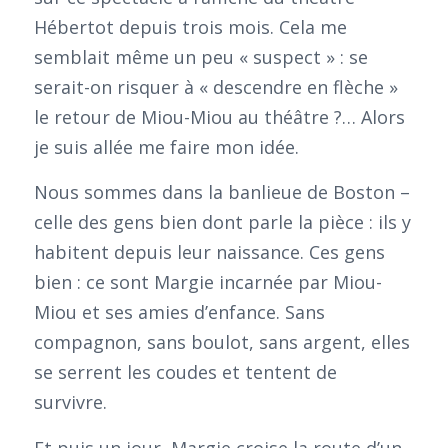
Hébertot depuis trois mois. Cela me
semblait même un peu « suspect » : se
serait-on risquer à « descendre en flèche »
le retour de Miou-Miou au théâtre ?… Alors
je suis allée me faire mon idée.
Nous sommes dans la banlieue de Boston –
celle des gens bien dont parle la pièce : ils y
habitent depuis leur naissance. Ces gens
bien : ce sont Margie incarnée par Miou-
Miou et ses amies d’enfance. Sans
compagnon, sans boulot, sans argent, elles
se serrent les coudes et tentent de
survivre.
Et puis un jour, Margie croise la route d’un