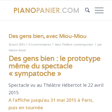
Des gens bien, avec Miou-Miou
/
/
/
26 avril 2015
0 Commentaires
dans
Théâtre contemporain
par
Sabine Aznar
Des gens bien : le prototype
même du spectacle
« sympatoche »
Spectacle vu au Théâtre Hébertot le 22 avril
2015
A l’affiche jusqu’au 31 mai 2015 à Paris,
puis en tournée