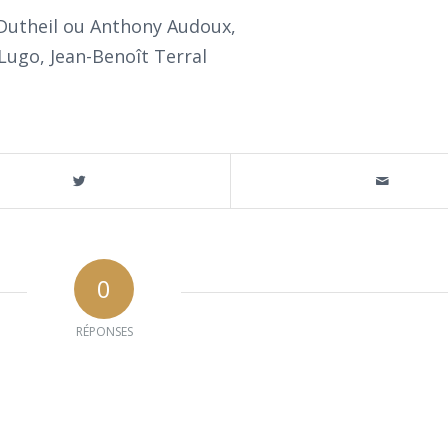
 Dutheil ou Anthony Audoux,
Lugo, Jean-Benoît Terral
0
RÉPONSES