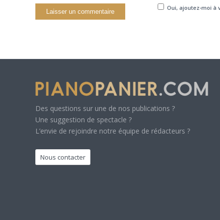
Oui, ajoutez-moi à v
Des questions sur une de nos publications ?
Une suggestion de spectacle ?
L’envie de rejoindre notre équipe de rédacteurs ?
Nous contacter