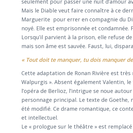
seulement pour passer une nuit d’amour av
Mais le Diable veut faire connaître à ce der
Marguerite pour errer en compagnie du Diabl
noyé. Elle est emprisonnée et condamnée. Fa
Lorsqu’il parvient à la prison, elle refuse de
mais son âme est sauvée. Faust, lui, dispara
« Tout doit te manquer, tu dois manquer de
Cette adaptation de Ronan Rivière est très ré
Walpurgis ». Absent également Valentin, l
l’opéra de Berlioz, l’intrigue se noue auto
personnage principal. Le texte de Goethe, 
été modifié. Ce drame romantique, ce conte
et intellectuel.
Le « prologue sur le théâtre » est remplacé