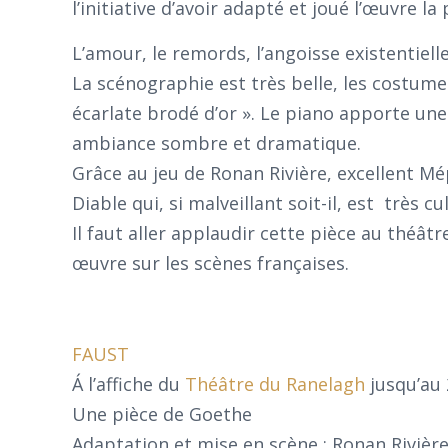
l’initiative d’avoir adapté et joué l’œuvre l
L’amour, le remords, l’angoisse existentiell
La scénographie est très belle, les costum
écarlate brodé d’or ». Le piano apporte une
ambiance sombre et dramatique.
Grâce au jeu de Ronan Rivière, excellent Mép
Diable qui, si malveillant soit-il, est très cul
Il faut aller applaudir cette pièce au théâtr
œuvre sur les scènes françaises.
FAUST
Á l’affiche du
Théâtre du Ranelagh
jusqu’au 
Une pièce de Goethe
Adaptation et mise en scène : Ronan Rivièr