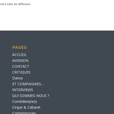
otre liste de diffusion.
PAGES
ACCUEIL
AVIGNON
CONTACT
CRITIQUES
Danse
ET COMPAGNIES…
INTERVIEWS
QUI SOMMES-NOUS ?
Comédien(ne)s
Cirque & Cabaret
Contemporain