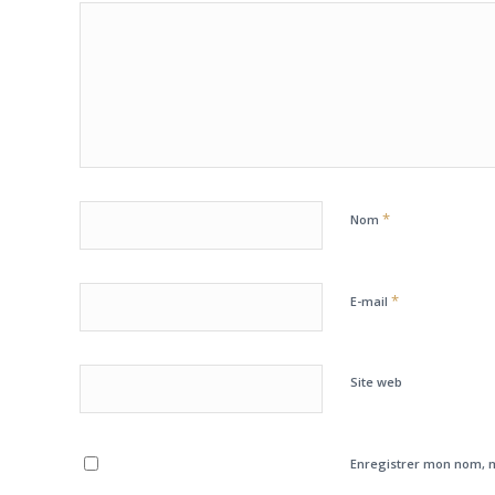
*
Nom
*
E-mail
Site web
Enregistrer mon nom, m