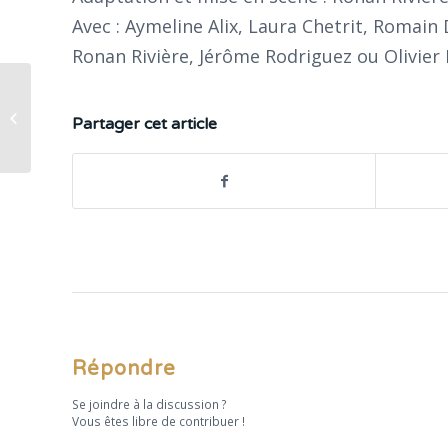
Avec : Aymeline Alix, Laura Chetrit, Romain
Ronan Rivière, Jérôme Rodriguez ou Olivier 
Lettres à un jeune poète de Rainer
Partager cet article
Maria Rilke
Répondre
Se joindre à la discussion ?
Vous êtes libre de contribuer !