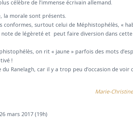
a plus célèbre de l’immense écrivain allemand.
e, la morale sont présents.
es conformes, surtout celui de Méphistophélès, « ha
 note de légèreté et peut faire diversion dans cette
histophélès, on rit « jaune » parfois des mots d’esp
tivé !
e du Ranelagh, car il y a trop peu d’occasion de voir 
Marie-Christin
26 mars 2017 (19h)
e