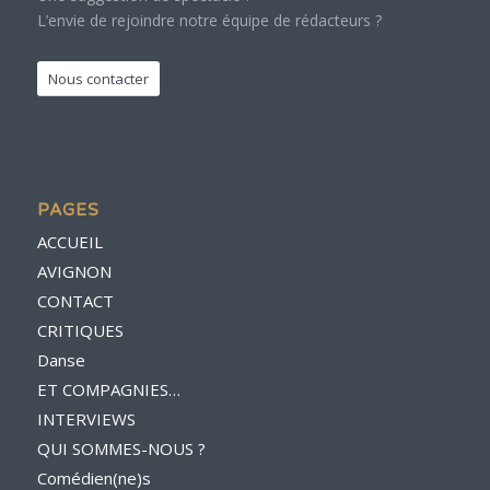
L’envie de rejoindre notre équipe de rédacteurs ?
Nous contacter
PAGES
ACCUEIL
AVIGNON
CONTACT
CRITIQUES
Danse
ET COMPAGNIES…
INTERVIEWS
QUI SOMMES-NOUS ?
Comédien(ne)s