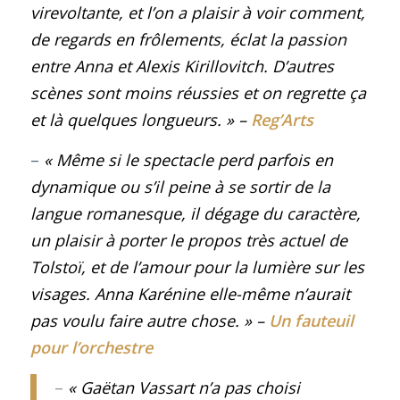
virevoltante, et l’on a plaisir à voir comment,
de regards en frôlements, éclat la passion
entre Anna et Alexis Kirillovitch. D’autres
scènes sont moins réussies et on regrette ça
et là quelques longueurs.
»
–
Reg’Arts
–
« Même si le spectacle perd parfois en
dynamique ou s’il peine à se sortir de la
langue romanesque, il dégage du caractère,
un plaisir à porter le propos très actuel de
Tolstoï, et de l’amour pour la lumière sur les
visages. Anna Karénine elle-même n’aurait
pas voulu faire autre chose
.
»
–
Un fauteuil
pour l’orchestre
–
« Gaëtan Vassart n’a pas choisi