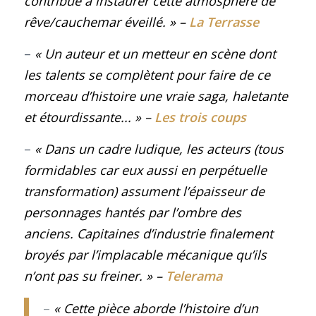
contribue à instaurer cette atmosphère de
rêve/cauchemar éveillé
.
»
–
La Terrasse
–
« Un auteur et un metteur en scène dont
les talents se complètent pour faire de ce
morceau d’histoire une vraie saga, haletante
et étourdissante..
.
»
–
Les trois coups
–
« Dans un cadre ludique, les acteurs (tous
formidables car eux aussi en perpétuelle
transformation) assument l’épaisseur de
personnages hantés par l’ombre des
anciens. Capitaines d’industrie finalement
broyés par l’implacable mécanique qu’ils
n’ont pas su freiner
.
»
–
Telerama
–
« Cette pièce aborde l’histoire d’un