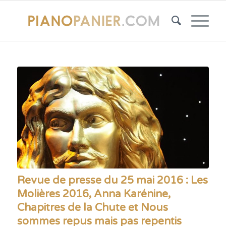
Revue de presse du 25 mai 2016 : Les
Molières 2016, Anna Karénine,
Chapitres de la Chute et Nous
sommes repus mais pas repentis