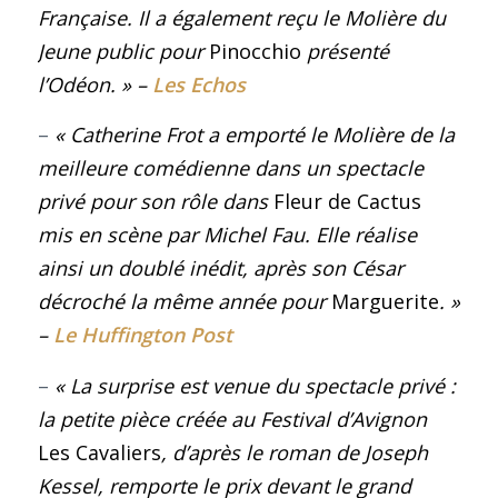
Française. Il a également reçu le Molière du
Jeune public pour
Pinocchio
présenté
l’Odéon
.
»
–
Les Echos
–
« Catherine Frot a emporté le Molière de la
meilleure comédienne dans un spectacle
privé pour son rôle dans
Fleur de Cactus
mis en scène par Michel Fau. Elle réalise
ainsi un doublé inédit, après son César
décroché la même année pour
Marguerite
.
»
–
Le Huffington Post
–
« La surprise est venue du spectacle privé :
la petite pièce créée au Festival d’Avignon
Les Cavaliers
, d’après le roman de Joseph
Kessel, remporte le prix devant le grand