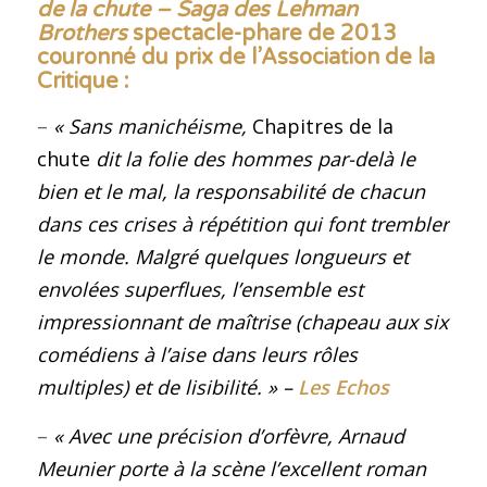
de la chute – Saga des Lehman
Brothers
spectacle-phare de 2013
couronné du prix de l’Association de la
Critique
:
–
« Sans manichéisme,
Chapitres de la
chute
dit la folie des hommes par-delà le
bien et le mal, la responsabilité de chacun
dans ces crises à répétition qui font trembler
le monde. Malgré quelques longueurs et
envolées superflues, l’ensemble est
impressionnant de maîtrise (chapeau aux six
comédiens à l’aise dans leurs rôles
multiples) et de lisibilité.
»
–
Les Echos
–
« Avec une précision d’orfèvre, Arnaud
Meunier porte à la scène l’excellent roman