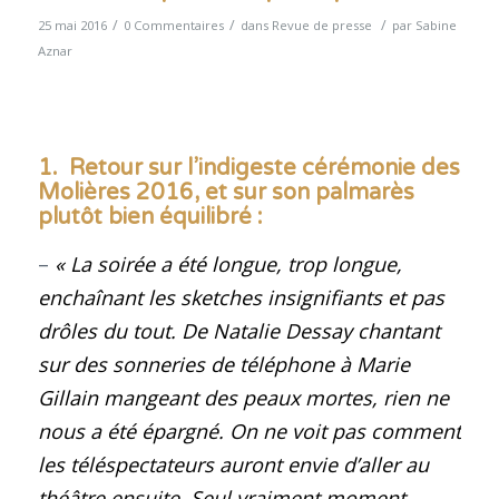
/
/
/
25 mai 2016
0 Commentaires
dans
Revue de presse
par
Sabine
Aznar
1.
Retour sur l’indigeste cérémonie des
Molières 2016, et sur son palmarès
plutôt bien équilibré :
–
« La soirée a été longue, trop longue,
enchaînant les sketches insignifiants et pas
drôles du tout. De Natalie Dessay chantant
sur des sonneries de téléphone à Marie
Gillain mangeant des peaux mortes, rien ne
nous a été épargné. On ne voit pas comment
les téléspectateurs auront envie d’aller au
théâtre ensuite. Seul vraiment moment