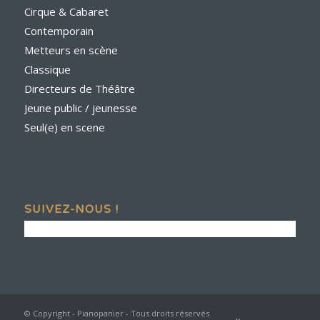
Cirque & Cabaret
Contemporain
Metteurs en scène
Classique
Directeurs de Théâtre
Jeune public / jeunesse
Seul(e) en scene
SUIVEZ-NOUS !
© Copyright - Pianopanier - Tous droits réservés