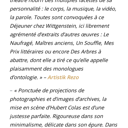
théâtre nourri des multiples facettes de sa
personnalité : le corps, la musique, la vidéo,
la parole. Toutes sont convoquées à ce
Déjeuner chez Wittgenstein, ici librement
agrémenté d’extraits d’autres œuvres : Le
Naufragé, Maîtres anciens, Un Souffle, Mes
Prix littéraires ou encore Des Arbres à
abattre, dont elle a tiré ce qu’elle appelle
plaisamment des monologues
d’ontologie.
» –
Artistik Rezo
–
« Ponctuée de projections de
photographies et d’images d’archives, la
mise en scène d’Hubert Colas est d’une
justesse parfaite. Rigoureuse dans son
minimalisme, délicate dans son épure. Dans