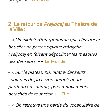
2. Le retour de
Prejlocaj
au Théâtre de
la Ville :
– «
Un exploit d’interprétation qui a fissuré le
bouclier de gestes typique d’Angelin
Preljocaj en faisant dégouliner les masques
des danseurs
. » –
Le Monde
– «
Sur le plateau nu, quatre danseurs
sublimes de précision déroulent une
partition en continu, purs mouvements
détachés de tout récit
. » –
Elle
– «
On retrouve une partie du vocabulaire de