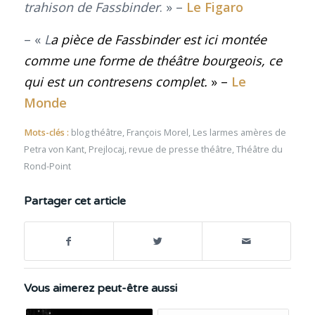
trahison de Fassbinder
. » –
Le Figaro
– «
L
a pièce de Fassbinder est ici montée
comme une forme de théâtre bourgeois, ce
qui est un contresens complet.
» –
Le
Monde
Mots-clés :
blog théâtre
,
François Morel
,
Les larmes amères de
Petra von Kant
,
Prejlocaj
,
revue de presse théâtre
,
Théâtre du
Rond-Point
Partager cet article
Vous aimerez peut-être aussi