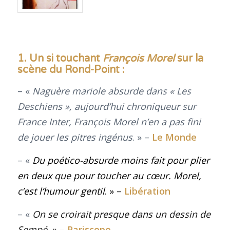
1. Un si touchant
François Morel
sur la
scène du Rond-Point :
– «
Naguère mariole absurde dans « Les
Deschiens », aujourd’hui chroniqueur sur
France Inter, François Morel n’en a pas fini
de jouer les pitres ingénus
. » –
Le Monde
– «
Du poético-absurde moins fait pour plier
en deux que pour toucher au cœur. Morel,
c’est l’humour gentil
. » –
Libération
– «
On se croirait presque dans un dessin de
Sempé.
» –
Pariscope