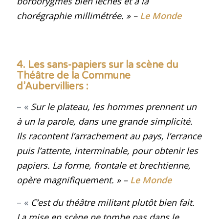
borborygmes bien léchés et à la
chorégraphie millimétrée
.
» –
Le Monde
4. Les sans-papiers sur la scène du
Théâtre de la Commune
d’Aubervilliers :
– «
Sur le plateau, les hommes prennent un
à un la parole, dans une grande simplicité.
Ils racontent l’arrachement au pays, l’errance
puis l’attente, interminable, pour obtenir les
papiers. La forme, frontale et brechtienne,
opère magnifiquement
.
» –
Le Monde
– «
C’est du théâtre militant plutôt bien fait.
La mise en scène ne tombe pas dans le