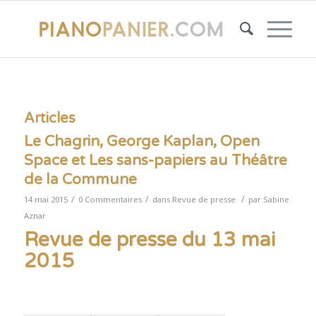
Articles
Le Chagrin, George Kaplan, Open
Space et Les sans-papiers au Théâtre
de la Commune
/
/
/
14 mai 2015
0 Commentaires
dans
Revue de presse
par
Sabine
Aznar
Revue de presse du 13 mai
2015