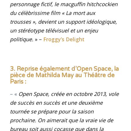
personnage fictif, le macguffin hitchcockien
du célèbrissime film « La mort aux
trousses », devient un support idéologique,
un stéréotype télévisuel et un enjeu
politique
.
» –
Froggy’s Delight
3. Reprise également d’Open Space, la
pièce de Mathilda May au Théâtre de
Paris :
– «
Open Space, créée en octobre 2013, vole
de succès en succès et une deuxième
tournée se prépare pour la saison
prochaine. On aimerait que la vraie vie de
bureau soit aussi cocasse que dans la