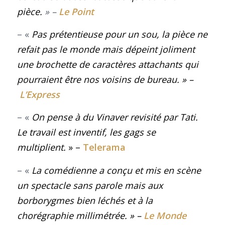
pièce.
» –
Le Point
– «
Pas prétentieuse pour un sou, la pièce ne
refait pas le monde mais dépeint joliment
une brochette de caractères attachants qui
pourraient être nos voisins de bureau
. » –
L’Express
– «
On pense à du Vinaver revisité par Tati.
Le travail est inventif, les gags se
multiplient.
» –
Telerama
– «
La comédienne a conçu et mis en scène
un spectacle sans parole mais aux
borborygmes bien léchés et à la
chorégraphie millimétrée
.
» –
Le Monde