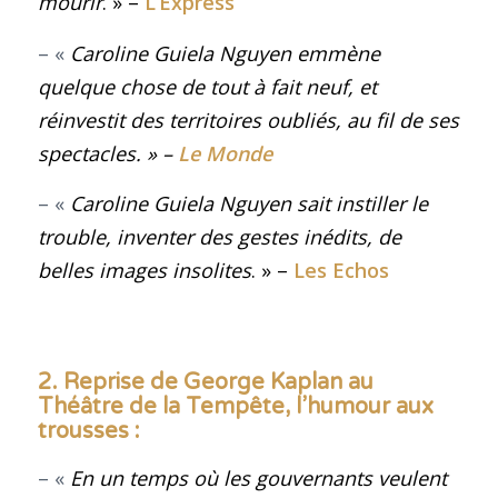
mourir
. » –
L’Express
– «
Caroline Guiela Nguyen emmène
quelque chose de tout à fait neuf, et
réinvestit des territoires oubliés, au fil de ses
spectacles
. » –
Le Monde
– «
Caroline Guiela Nguyen sait instiller le
trouble, inventer des gestes inédits, de
belles images insolites
. » –
Les Echos
2. Reprise de George Kaplan au
Théâtre de la Tempête, l’humour aux
trousses :
– «
En un temps où les gouvernants veulent