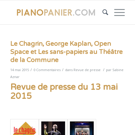
Le Chagrin, George Kaplan, Open
Space et Les sans-papiers au Théâtre
de la Commune
/
/
/
14 mai 2015
0 Commentaires
dans
Revue de presse
par
Sabine
Aznar
Revue de presse du 13 mai
2015