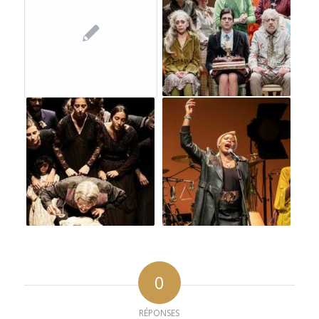
0
RÉPONSES