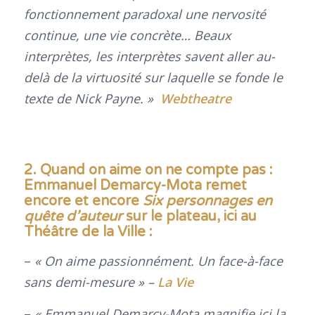
fonctionnement paradoxal une nervosité
continue, une vie concrète… Beaux
interprètes, les interprètes savent aller au-
delà de la virtuosité sur laquelle se fonde le
texte de Nick Payne. »
Webtheatre
2.
Quand on aime on ne compte pas :
Emmanuel Demarcy-Mota remet
encore et encore
Six personnages en
quête d’auteur
sur le plateau, ici au
Théâtre de la Ville
:
–
« On aime passionnément. Un face-à-face
sans demi-mesure » –
La Vie
–
« Emmanuel Demarcy-Mota magnifie ici la