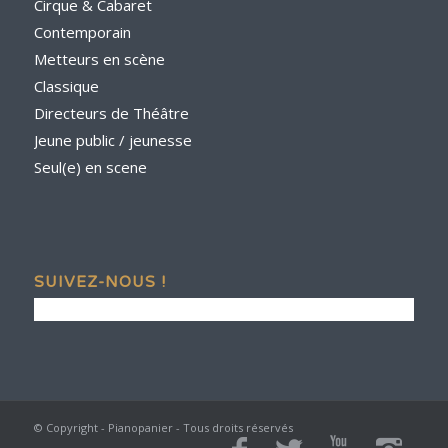
Cirque & Cabaret
Contemporain
Metteurs en scène
Classique
Directeurs de Théâtre
Jeune public / jeunesse
Seul(e) en scene
SUIVEZ-NOUS !
© Copyright - Pianopanier - Tous droits réservés