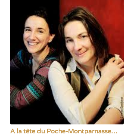
A la tête du Poche-Montparnasse…