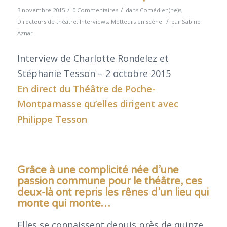
/
/
3 novembre 2015
0 Commentaires
dans
Comédien(ne)s
,
/
Directeurs de théâtre
,
Interviews
,
Metteurs en scène
par
Sabine
Aznar
Interview de Charlotte Rondelez et
Stéphanie Tesson – 2 octobre 2015
En direct du
Théâtre de Poche-
Montparnasse
qu’elles dirigent avec
Philippe Tesson
Grâce à une complicité née d’une
passion commune pour le théâtre, ces
deux-là ont repris les rênes d’un lieu qui
monte qui monte…
Elles se connaissent depuis près de quinze