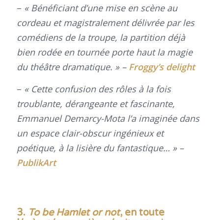
–
« Bénéficiant d’une mise en scène au
cordeau et magistralement délivrée par les
comédiens de la troupe, la partition déjà
bien rodée en tournée porte haut la magie
du théâtre dramatique. »
–
Froggy’s delight
–
« Cette confusion des rôles à la fois
troublante, dérangeante et fascinante,
Emmanuel Demarcy-Mota l’a imaginée dans
un espace clair-obscur ingénieux et
poétique, à la lisière du fantastique… » –
PublikArt
3.
To be Hamlet or not
, en toute