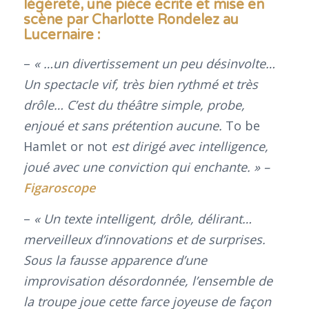
légèreté, une pièce écrite et mise en
scène par Charlotte Rondelez au
Lucernaire
:
–
« …un divertissement un peu désinvolte…
Un spectacle vif, très bien rythmé et très
drôle… C’est du théâtre simple, probe,
enjoué et sans prétention aucune.
To be
Hamlet or not
est dirigé avec intelligence,
joué avec une conviction qui enchante. » –
Figaroscope
–
« Un texte intelligent, drôle, délirant…
merveilleux d’innovations et de surprises.
Sous la fausse apparence d’une
improvisation désordonnée, l’ensemble de
la troupe joue cette farce joyeuse de façon