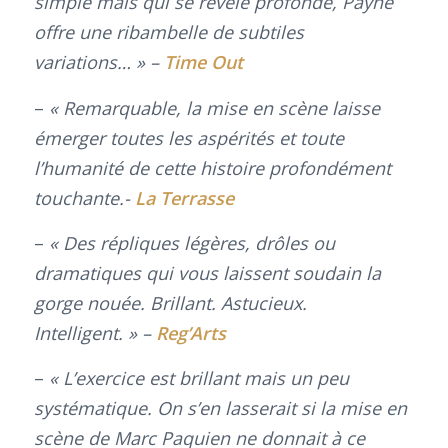
simple mais qui se révèle profonde, Payne
offre une ribambelle de subtiles
variations… » –
Time Out
–
« Remarquable, la mise en scène laisse
émerger toutes les aspérités et toute
l’humanité de cette histoire profondément
touchante.-
La Terrasse
–
« Des répliques légères, drôles ou
dramatiques qui vous laissent soudain la
gorge nouée. Brillant. Astucieux.
Intelligent. » –
Reg’Arts
–
« L’exercice est brillant mais un peu
systématique. On s’en lasserait si la mise en
scène de Marc Paquien ne donnait à ce