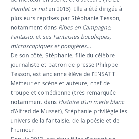
Hamlet or not
en 2013). Elle a été dirigée à
plusieurs reprises par Stéphanie Tesson,
notamment dans
Ribes en Campagne
,
Fantasio
, et ses
Fantaisies bucoliques,
microscopiques et potagères…
De son côté, Stéphanie, fille du célèbre
journaliste et patron de presse Philippe
Tesson, est ancienne élève de l’ENSATT.
Metteur en scène et auteure, chef de
troupe et comédienne (très remarquée
notamment dans
Histoire d’un merle blanc
d’Alfred de Musset), Stéphanie privilégie les
univers de la fantaisie, de la poésie et de
l’humour.
Depuis 2013, ces deux filles d’exception