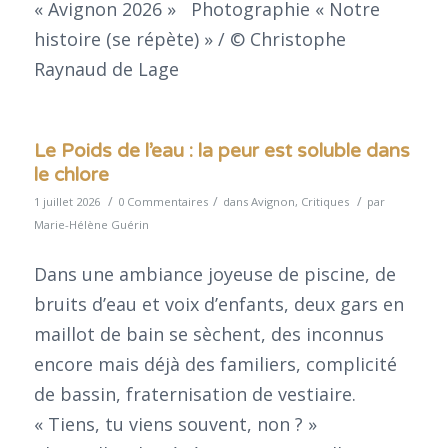
« Avignon 2026 » Photographie « Notre
histoire (se répète) » / © Christophe
Raynaud de Lage
Le Poids de l’eau : la peur est soluble dans
le chlore
/
/
/
1 juillet 2026
0 Commentaires
dans
Avignon
,
Critiques
par
Marie-Hélène Guérin
Dans une ambiance joyeuse de piscine, de
bruits d’eau et voix d’enfants, deux gars en
maillot de bain se sèchent, des inconnus
encore mais déjà des familiers, complicité
de bassin, fraternisation de vestiaire.
« Tiens, tu viens souvent, non ? »