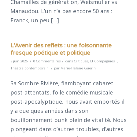
Chamailles de génération, Weismuller vs
Manaudou. L’un n’a pas encore 50 ans :
Franck, un peu […]
L’Avenir des reflets : une foisonnante
fresque poétique et politique
/
/
9 juin 2026
0 Commentaires
dans
Critiques
,
Et Compagnies...
,
/
Théâtre contemporain
par
Marie-Hélène Guérin
Sa Sombre Rivière, flamboyant cabaret
post-attentats, folle comédie musicale
post-apocalyptique, nous avait emportés il
y a quelques années dans son
bouillonnement punk plein de vitalité. Nous
plongeant dans d’autres troubles, d’autres