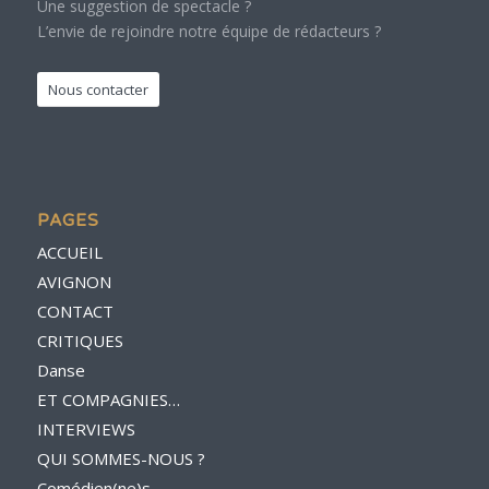
Une suggestion de spectacle ?
L’envie de rejoindre notre équipe de rédacteurs ?
Nous contacter
PAGES
ACCUEIL
AVIGNON
CONTACT
CRITIQUES
Danse
ET COMPAGNIES…
INTERVIEWS
QUI SOMMES-NOUS ?
Comédien(ne)s