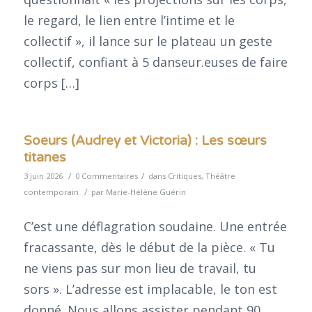
le regard, le lien entre l’intime et le
collectif », il lance sur le plateau un geste
collectif, confiant à 5 danseur.euses de faire
corps […]
Soeurs (Audrey et Victoria) : Les sœurs
titanes
/
/
3 juin 2026
0 Commentaires
dans
Critiques
,
Théâtre
/
contemporain
par
Marie-Hélène Guérin
C’est une déflagration soudaine. Une entrée
fracassante, dès le début de la pièce. « Tu
ne viens pas sur mon lieu de travail, tu
sors ». L’adresse est implacable, le ton est
donné. Nous allons assister pendant 90