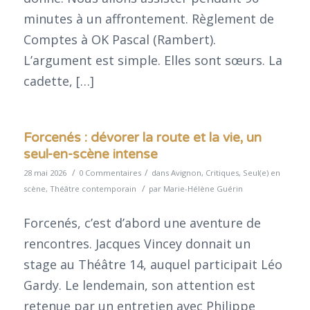
minutes à un affrontement. Règlement de
Comptes à OK Pascal (Rambert).
L’argument est simple. Elles sont sœurs. La
cadette, […]
Forcenés : dévorer la route et la vie, un
seul-en-scène intense
/
/
28 mai 2026
0 Commentaires
dans
Avignon
,
Critiques
,
Seul(e) en
/
scène
,
Théâtre contemporain
par
Marie-Hélène Guérin
Forcenés, c’est d’abord une aventure de
rencontres. Jacques Vincey donnait un
stage au Théâtre 14, auquel participait Léo
Gardy. Le lendemain, son attention est
retenue par un entretien avec Philippe