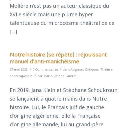
Molière n’est pas un auteur classique du
XVIIe siècle mais une plume hyper
talentueuse du microcosme théâtral de ce
[…]
Notre histoire (se répète) : réjouissant
manuel d’anti-manichéisme
/
/
27 mai 2026
0 Commentaires
dans
Avignon
,
Critiques
,
Théâtre
/
contemporain
par
Marie-Hélène Guérin
En 2019, Jana Klein et Stéphane Schoukroun
se lançaient à quatre mains dans Notre
histoire. Lui, le Français juif de gauche
d’origine algérienne, elle la Française
d’origine allemande, lui au grand-père