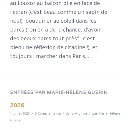
au Louxor au balcon pile en face de
l'écran (c'est beau comme un sapin de
noël), bouquiner au soleil dans les
parcs ("on en a de la chance, d'avoir
des beaux parcs tout près" : c'est
bien une réflexion de citadine !), et
toujours : marcher dans Paris…
ENTRÉES PAR MARIE-HÉLÈNE GUÉRIN
2026
/
/
/
1 juillet 2026
0 Commentaires
dans
Avignon
par
Marie-Hélène
Guérin