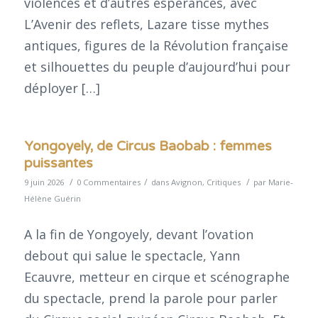
violences et d’autres espérances, avec
L’Avenir des reflets, Lazare tisse mythes
antiques, figures de la Révolution française
et silhouettes du peuple d’aujourd’hui pour
déployer […]
Yongoyely, de Circus Baobab : femmes
puissantes
/
/
/
9 juin 2026
0 Commentaires
dans
Avignon
,
Critiques
par
Marie-
Hélène Guérin
A la fin de Yongoyely, devant l’ovation
debout qui salue le spectacle, Yann
Ecauvre, metteur en cirque et scénographe
du spectacle, prend la parole pour parler