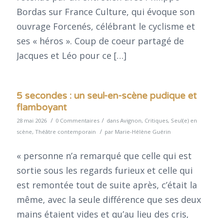
Bordas sur France Culture, qui évoque son
ouvrage Forcenés, célébrant le cyclisme et
ses « héros ». Coup de coeur partagé de
Jacques et Léo pour ce […]
5 secondes : un seul-en-scène pudique et
flamboyant
/
/
28 mai 2026
0 Commentaires
dans
Avignon
,
Critiques
,
Seul(e) en
/
scène
,
Théâtre contemporain
par
Marie-Hélène Guérin
« personne n’a remarqué que celle qui est
sortie sous les regards furieux et celle qui
est remontée tout de suite après, c’était la
même, avec la seule différence que ses deux
mains étaient vides et qu’au lieu des cris,