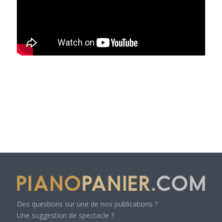
Des questions sur une de nos publications ?
Une suggestion de spectacle ?