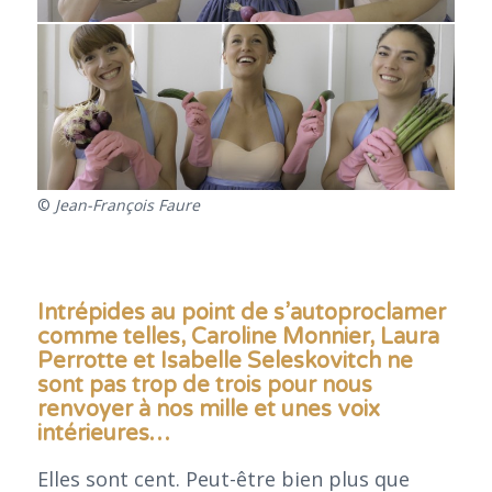
©
Jean-François Faure
Intrépides au point de s’autoproclamer
comme telles, Caroline Monnier, Laura
Perrotte et Isabelle Seleskovitch ne
sont pas trop de trois pour nous
renvoyer à nos mille et unes voix
intérieures…
Elles sont cent. Peut-être bien plus que