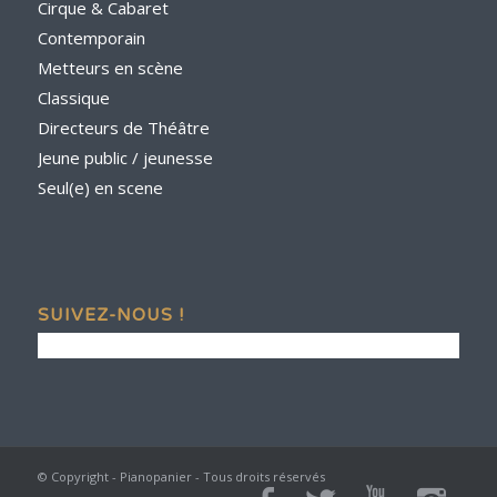
Cirque & Cabaret
Contemporain
Metteurs en scène
Classique
Directeurs de Théâtre
Jeune public / jeunesse
Seul(e) en scene
SUIVEZ-NOUS !
© Copyright - Pianopanier - Tous droits réservés