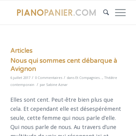
Articles
Nous qui sommes cent débarque à
Avignon
/
/
6 juillet 2017
0 Commentaires
dans
Et Compagnies...
,
Théâtre
/
contemporain
par
Sabine Aznar
Elles sont cent. Peut-être bien plus que
cela. Et cependant elle est désespérément
seule, cette femme qui nous parle d’elle.
Qui nous parle de nous. Au travers d’une