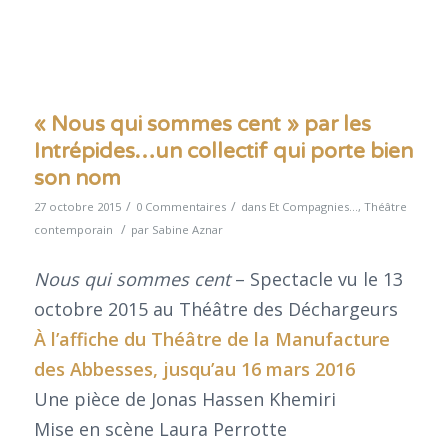
« Nous qui sommes cent » par les
Intrépides…un collectif qui porte bien
son nom
/
/
27 octobre 2015
0 Commentaires
dans
Et Compagnies...
,
Théâtre
/
contemporain
par
Sabine Aznar
Nous qui sommes cent
– Spectacle vu le 13
octobre 2015 au Théâtre des Déchargeurs
À
l’affiche du Théâtre de la
Manufacture
des Abbesses
, jusqu’au 16 mars 2016
Une pièce de Jonas Hassen Khemiri
Mise en scène Laura Perrotte