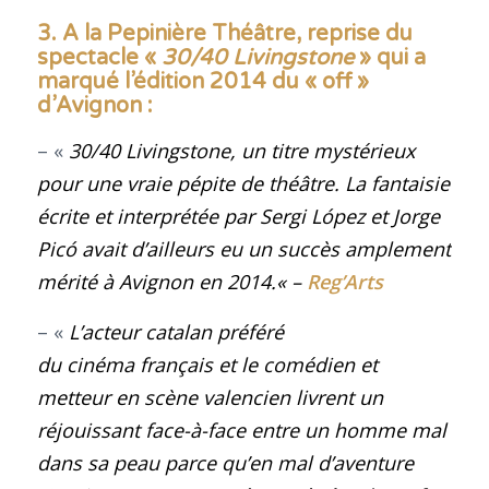
3. A la Pepinière Théâtre, reprise du
spectacle «
30/40 Livingstone
» qui a
marqué l’édition 2014 du « off »
d’Avignon
:
– «
30/40 Livingstone, un titre mystérieux
pour une vraie pépite de théâtre. La fantaisie
écrite et interprétée par Sergi López et Jorge
Picó avait d’ailleurs eu un succès amplement
mérité à Avignon en 2014
.
«
–
Reg’Arts
– «
L’acteur catalan préféré
du cinéma français et le comédien et
metteur en scène valencien livrent un
réjouissant face-à-face entre un homme mal
dans sa peau parce qu’en mal d’aventure