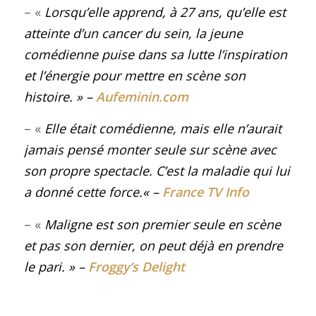
– «
Lorsqu’elle apprend, à 27 ans, qu’elle est
atteinte d’un cancer du sein, la jeune
comédienne puise dans sa lutte l’inspiration
et l’énergie pour mettre en scène son
histoire
.
» –
Aufeminin.com
– «
Elle était comédienne, mais elle n’aurait
jamais pensé monter seule sur scène avec
son propre spectacle. C’est la maladie qui lui
a donné cette force.
« –
France TV Info
– «
Maligne est son premier seule en scène
et pas son dernier, on peut déjà en prendre
le pari
.
» –
Froggy’s Delight