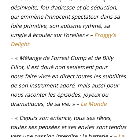
désinvolte, fou d’adresse et de séduction,
qui emmène l’innocent spectateur dans sa
folie primitive, son autisme rythmé, sa
jungle à écouter sur l’oreiller
.
«
–
Froggy’s
Delight
– «
Mélange de Forrest Gump et de Billy
Elliot, il est doué non seulement pour
nous faire vivre en direct toutes les subtilités
de son instrument adoré, mais aussi pour
nous raconter les épisodes, joyeux ou
dramatiques, de sa vie.
» –
Le Monde
– «
Depuis son enfance, tous ses rêves,
toutes ses pensées et ses envies sont tendus
vers une passion interdite : la batterie.
«
–
La