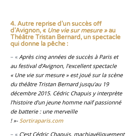
4. Autre reprise d’un succès off
d’Avignon, «
Une vie sur mesure »
au
Théâtre Tristan Bernard, un spectacle
qui donne la pêche
:
– «
Après cinq années de succès à Paris et
au festival d’Avignon, l’excellent spectacle
« Une vie sur mesure » est joué sur la scène
du théâtre Tristan Bernard jusqu’au 19
décembre 2015. Cédric Chapuis y interprète
l’histoire d’un jeune homme naïf passionné
de batterie : une merveille
! »-
Sortiraparis.com
– «
C’est
Cédric Chapuis
, machiavéliquement