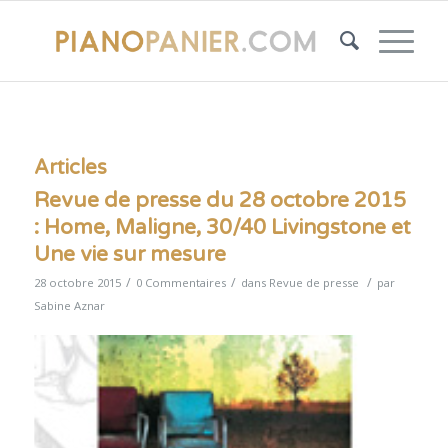
Articles
Revue de presse du 28 octobre 2015
: Home, Maligne, 30/40 Livingstone et
Une vie sur mesure
/
/
/
28 octobre 2015
0 Commentaires
dans
Revue de presse
par
Sabine Aznar