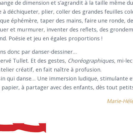
change de dimension et s’agrandit à la taille même du
à déchiqueter, plier, coller des grandes feuilles col
que éphémère, taper des mains, faire une ronde, d
uer et murmurer, inventer des reflets, des gronde
nd. Poésie et jeu en égales proportions !
ons donc par danser-dessiner…
Hervé Tullet. Et des gestes,
Choréographiques
, mi-le
elier créatif, en fait naître à profusion.
ssin qui danse… Une immersion ludique, stimulante e
 papier, à partager avec des enfants, dès tout petit
Marie-Hél