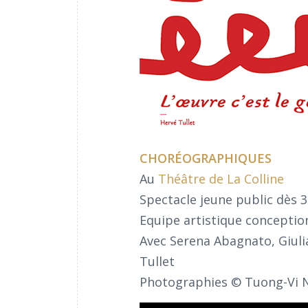
CHORÉOGRAPHIQUES
Au
Théâtre de La Colline
Spectacle jeune public dès 3
Equipe artistique conception
Avec Serena Abagnato, Giulia 
Tullet
Photographies © Tuong-Vi N