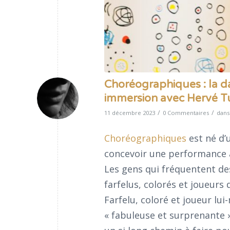
Choréographiques : la da
immersion avec Hervé Tu
/
/
11 décembre 2023
0 Commentaires
dan
Choréographiques
est né d’
concevoir une performance 
Les gens qui fréquentent de
farfelus, colorés et joueurs 
Farfelu, coloré et joueur lui
« fabuleuse et surprenante »