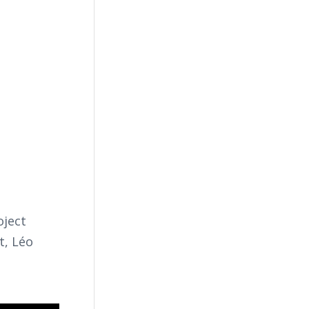
oject
t, Léo