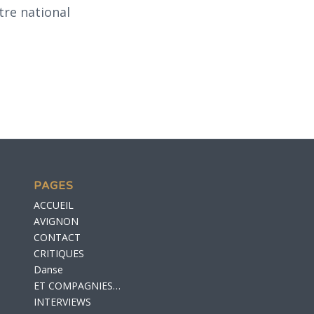
tre national
PAGES
ACCUEIL
AVIGNON
CONTACT
CRITIQUES
Danse
ET COMPAGNIES…
INTERVIEWS