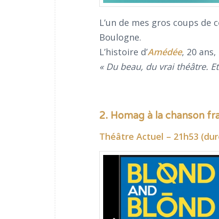
L’un de mes gros coups de c
Boulogne.
L’histoire d’
Amédée
, 20 ans
« Du beau, du vrai théâtre. E
2. Homag à la chanson fr
Théâtre Actuel – 21h53 (dur