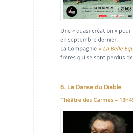
Une « quasi-création » pour 
en septembre dernier.
La Compagnie
«
La Belle Eq
frères qui se sont perdus de
6. La Danse du Diable
Théâtre des Carmes – 13h45 (d