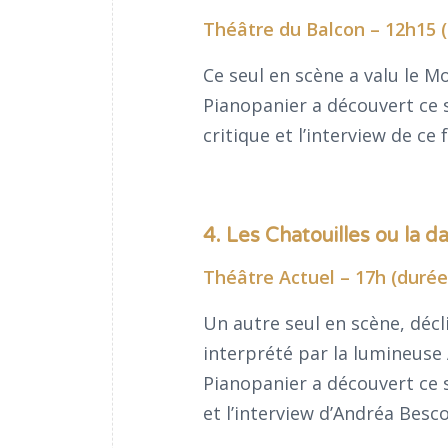
Théâtre du Balcon – 12h15 (
Ce seul en scène a valu le M
Pianopanier a découvert ce 
critique et l’interview de c
4. Les Chatouilles ou la d
Théâtre Actuel – 17h (durée 
Un autre seul en scène, décli
interprété par la lumineuse
Pianopanier a découvert ce s
et l’interview d’Andréa Besc