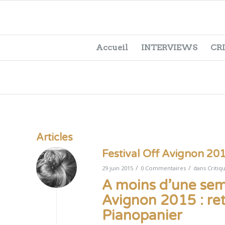
Accueil
INTERVIEWS
CR
Articles
Festival Off Avignon 201
/
/
29 juin 2015
0 Commentaires
dans
Critiq
A moins d’une sem
Avignon 2015 : re
Pianopanier