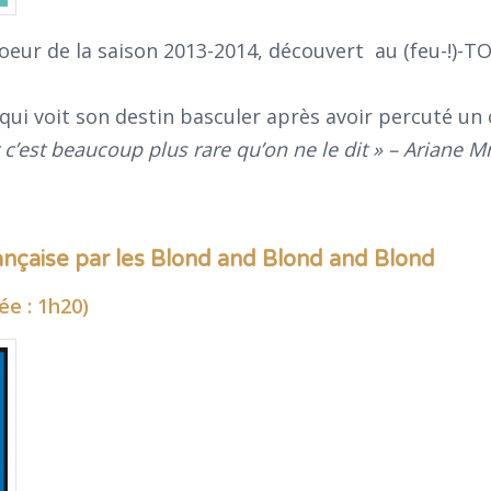
oeur de la saison 2013-2014, découvert au (feu-!)-T
, qui voit son destin basculer après avoir percuté u
t c’est beaucoup plus rare qu’on ne le dit » – Ariane 
ançaise par les Blond and Blond and Blond
ée : 1h20)