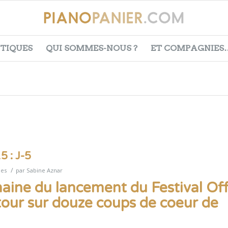
ITIQUES
QUI SOMMES-NOUS ?
ET COMPAGNIES
5 : J-5
/
ues
par
Sabine Aznar
aine du lancement du Festival Of
tour sur douze coups de coeur de