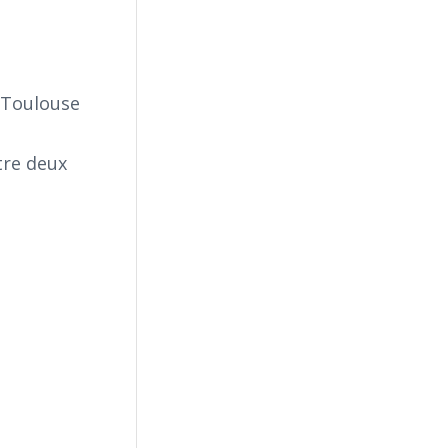
à Toulouse
tre deux