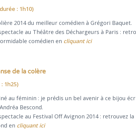
durée : 1h10)
olière 2014 du meilleur comédien à Grégori Baquet.
spectacle au Théâtre des Déchargeurs à Paris : retro
e formidable comédien en
cliquant ici
anse de la colère
: 1h25)
né au féminin : je prédis un bel avenir à ce bijou écr
 Andréa Bescond.
pectacle au Festival Off Avignon 2014 : retrouvez la 
ond en
cliquant ici