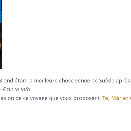
Blond était la meilleure chose venue de Suède après 
–
France Info
occasion de ce voyage que vous proposent
Tø, Mår et 