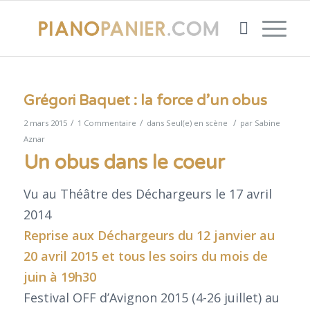
dit :
Grégori Baquet : la force d’un obus
/
/
/
2 mars 2015
1 Commentaire
dans
Seul(e) en scène
par
Sabine
Aznar
Un obus dans le coeur
Vu au Théâtre des Déchargeurs le 17 avril
2014
Reprise aux Déchargeurs
du 12 janvier au
20 avril 2015 et tous les soirs du mois de
juin à 19h30
Festival OFF d’Avignon 2015 (4-26 juillet) au