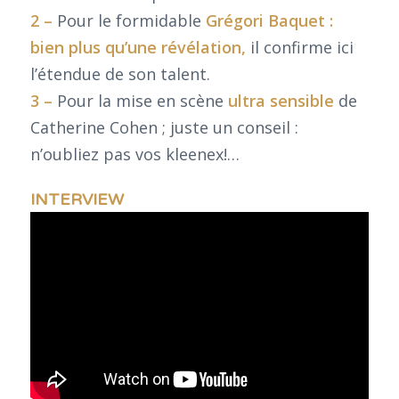
2 –
Pour le formidable
Grégori Baquet :
bien plus qu’une révélation,
il confirme ici
l’étendue de son talent.
3 –
Pour la mise en scène
ultra sensible
de
Catherine Cohen ; juste un conseil :
n’oubliez pas vos kleenex!…
INTERVIEW