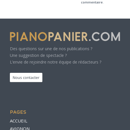
commentaire.
Des questions sur une de nos publications ?
Une suggestion de spectacle ?
L’envie de rejoindre notre équipe de rédacteurs ?
Nous contacter
PAGES
ACCUEIL
AVIGNON