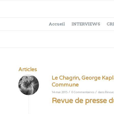
Accueil
INTERVIEWS
CR
Articles
Le Chagrin, George Kapl
Commune
/
/
14 mai 2015
0 Commentaires
dans
Revue
Revue de presse 