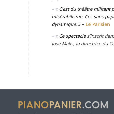
– «
C’est du théâtre militant 
misérabilisme. Ces sans papie
dynamique
. » –
Le Parisien
– «
Ce spectacle
s’inscrit dan
José Malis, la directrice du 