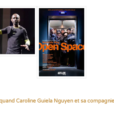
e, quand Caroline Guiela Nguyen et sa compagnie