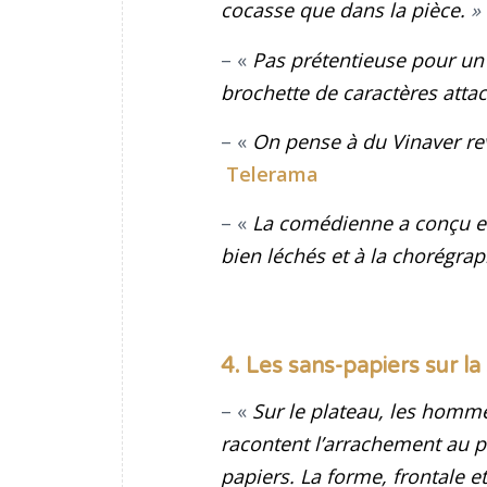
cocasse que dans la pièce.
»
– «
Pas prétentieuse pour un 
brochette de caractères atta
– «
On pense à du Vinaver revis
Telerama
– «
La comédienne a conçu e
bien léchés et à la chorégrap
4. Les sans-papiers sur l
– «
Sur le plateau, les homme
racontent l’arrachement au pa
papiers. La forme, frontale 