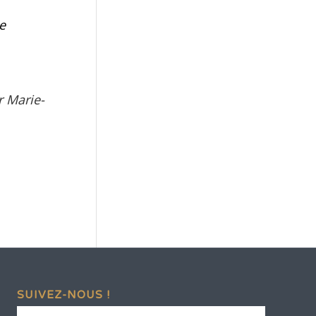
e
r Marie-
SUIVEZ-NOUS !