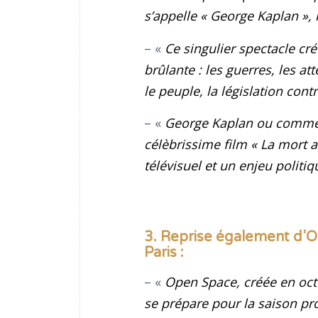
s’appelle « George Kaplan »,
– «
Ce singulier spectacle cré
brûlante : les guerres, les at
le peuple, la législation con
– «
George Kaplan ou comment
célèbrissime film « La mort 
télévisuel et un enjeu politiq
3. Reprise également d’O
Paris :
– «
Open Space, créée en oct
se prépare pour la saison pro