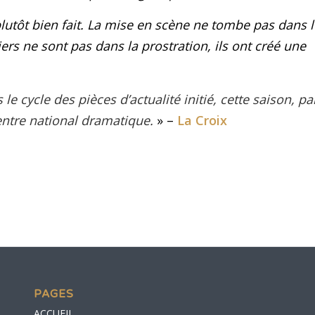
plutôt bien fait. La mise en scène ne tombe pas dans l
rs ne sont pas dans la prostration, ils ont créé une
s le cycle des
pièces d’actualité
initié, cette saison, pa
Centre national dramatique.
» –
La Croix
PAGES
ACCUEIL