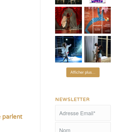
Afficher plus...
NEWSLETTER
 parlent