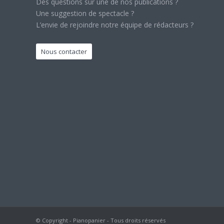
Des questions sur une de nos publications ?
Une suggestion de spectacle ?
L’envie de rejoindre notre équipe de rédacteurs ?
Nous contacter
© Copyright - Pianopanier - Tous droits réservés