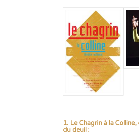
1. Le Chagrin à la Collin
du deuil :