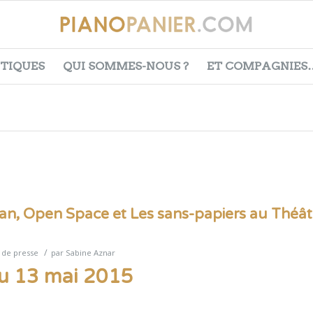
ITIQUES
QUI SOMMES-NOUS ?
ET COMPAGNIES
an, Open Space et Les sans-papiers au Théât
/
 de presse
par
Sabine Aznar
du 13 mai 2015