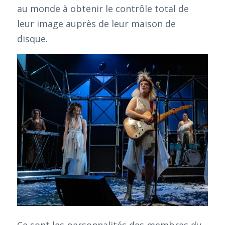
au monde à obtenir le contrôle total de
leur image auprès de leur maison de
disque.