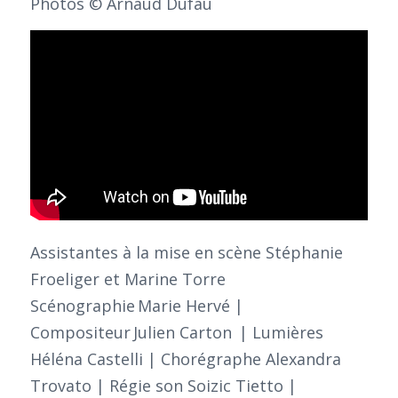
Photos © Arnaud Dufau
Assistantes à la mise en scène Stéphanie
Froeliger et Marine Torre
Scénographie Marie Hervé |
Compositeur Julien Carton | Lumières
Héléna Castelli | Chorégraphe Alexandra
Trovato | Régie son Soizic Tietto |