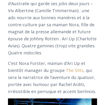
d’Australie qui garde ses jobs deux jours –
Viv Albertine (Camille Timmerman) ; une
ado nourrie aux bonnes manières et à la
contre-culture par sa maman Nora, fille de
magnat de la presse allemande et future
épouse de Johhny Rotten : Ari Up (Charlotte
Avias). Quatre gamines (trop) vite grandies.
Quatre indociles.
C’est Nora Forster, maman d’Ari Up et
bientôt manager du groupe
The Slits
, qui
sera la narratrice de l’aventure du quatuor,
portée avec humour par Rachel Arditi,
irrésistible en perruque et accent berlinois.