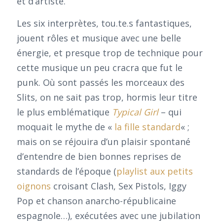
et d’artiste.
Les six interprètes, tou.te.s fantastiques,
jouent rôles et musique avec une belle
énergie, et presque trop de technique pour
cette musique un peu cracra que fut le
punk. Où sont passés les morceaux des
Slits, on ne sait pas trop, hormis leur titre
le plus emblématique
Typical Girl
– qui
moquait le mythe de «
la fille standard
« ;
mais on se réjouira d’un plaisir spontané
d’entendre de bien bonnes reprises de
standards de l’époque (
playlist aux petits
oignons
croisant Clash, Sex Pistols, Iggy
Pop et chanson anarcho-républicaine
espagnole…), exécutées avec une jubilation