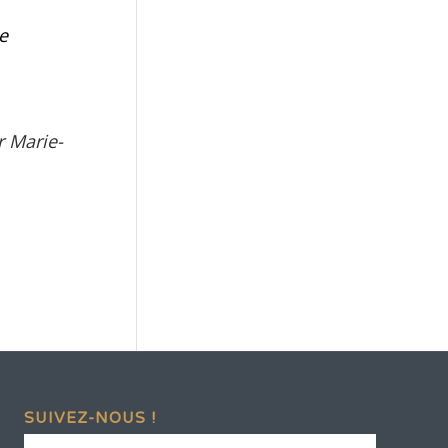
e
r Marie-
SUIVEZ-NOUS !