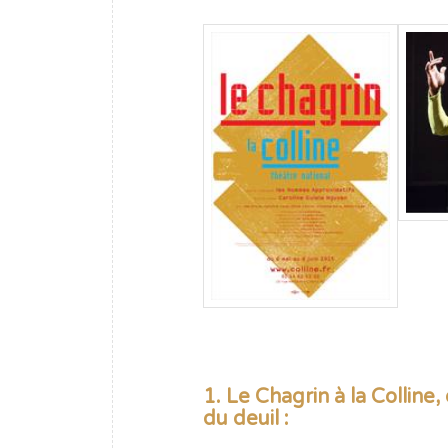
1. Le Chagrin à la Collin
du deuil :