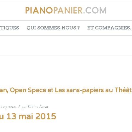
ITIQUES
QUI SOMMES-NOUS ?
ET COMPAGNIES
an, Open Space et Les sans-papiers au Théât
/
 de presse
par
Sabine Aznar
du 13 mai 2015