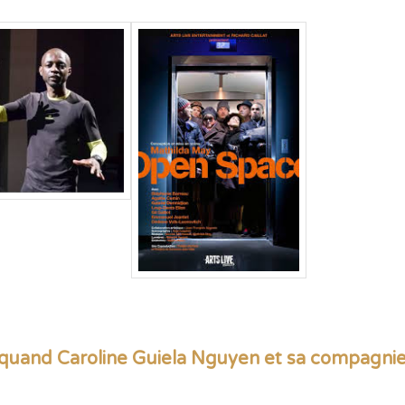
e, quand Caroline Guiela Nguyen et sa compagnie