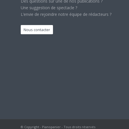
Des questions sur une de nos publications ?
Une suggestion de spectacle ?
L’envie de rejoindre notre équipe de rédacteurs ?
Nous contacter
© Copyright - Pianopanier - Tous droits réservés