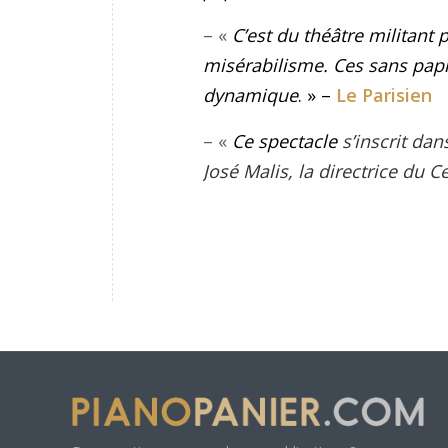
– «
C’est du théâtre militant 
misérabilisme. Ces sans papie
dynamique
. » –
Le Parisien
– «
Ce spectacle
s’inscrit dan
José Malis, la directrice du 