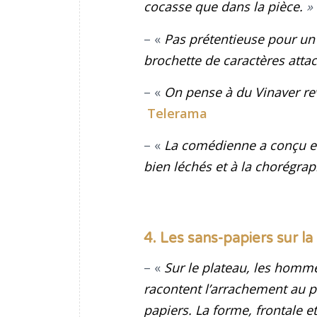
cocasse que dans la pièce.
»
– «
Pas prétentieuse pour un 
brochette de caractères atta
– «
On pense à du Vinaver revis
Telerama
– «
La comédienne a conçu e
bien léchés et à la chorégrap
4. Les sans-papiers sur l
– «
Sur le plateau, les homme
racontent l’arrachement au pa
papiers. La forme, frontale 