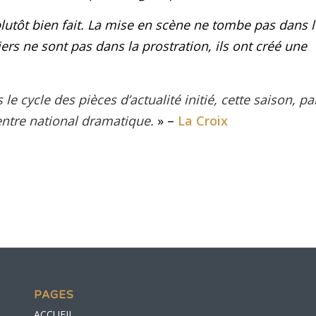
plutôt bien fait. La mise en scène ne tombe pas dans l
rs ne sont pas dans la prostration, ils ont créé une
s le cycle des
pièces d’actualité
initié, cette saison, pa
Centre national dramatique.
» –
La Croix
PAGES
ACCUEIL