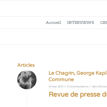
Accueil
INTERVIEWS
CR
Articles
Le Chagrin, George Kapl
Commune
/
/
14 mai 2015
0 Commentaires
dans
Revue
Revue de presse 