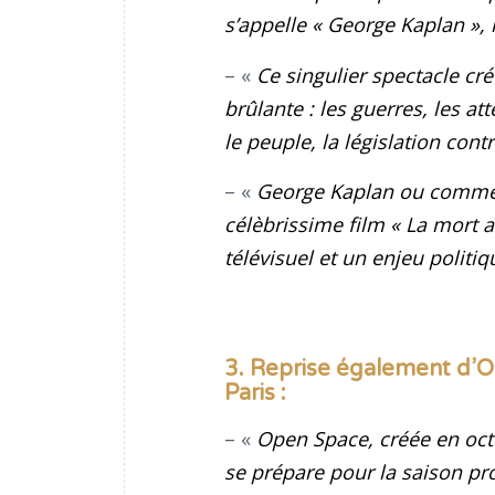
s’appelle « George Kaplan »,
– «
Ce singulier spectacle cré
brûlante : les guerres, les at
le peuple, la législation con
– «
George Kaplan ou comment
célèbrissime film « La mort 
télévisuel et un enjeu politiq
3. Reprise également d’O
Paris :
– «
Open Space, créée en oct
se prépare pour la saison pro