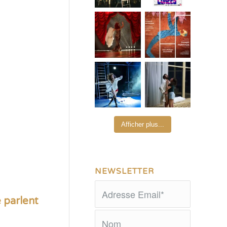
Afficher plus...
NEWSLETTER
 parlent