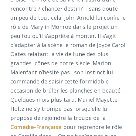
rencontre ? chance? destin? – sans doute
un peu de tout cela. John Arnold lui confie le
rôle de Marylin Monroe dans le projet un
peu fou qu’il s’apprête à monter. Il s’agit
d’adapter à la scène le roman de Joyce Carol
Oates relatant la vie de l’une des plus
grandes icônes de notre siècle. Marion
Malenfant n’hésite pas : son instinct lui
commande de saisir cette formidable
occasion de brûler les planches en beauté.
Quelques mois plus tard, Muriel Mayette-
Holtz ne s’y trompe pas lorsqu’elle lui
propose de rejoindre la troupe de la
Comédie-Française
pour reprendre le rôle
de Camille dans «
On ne badine pas avec