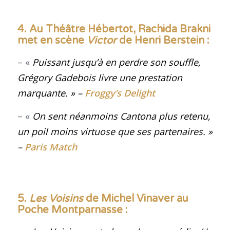
4. Au Théâtre Hébertot, Rachida Brakni
met en scène
Victor
de Henri Berstein :
– «
Puissant jusqu’à en perdre son souffle,
Grégory Gadebois livre une prestation
marquante.
» –
Froggy’s Delight
– «
On sent néanmoins Cantona plus retenu,
un poil moins virtuose que ses partenaires
.
»
–
Paris Match
5.
Les Voisins
de Michel Vinaver au
Poche Montparnasse :