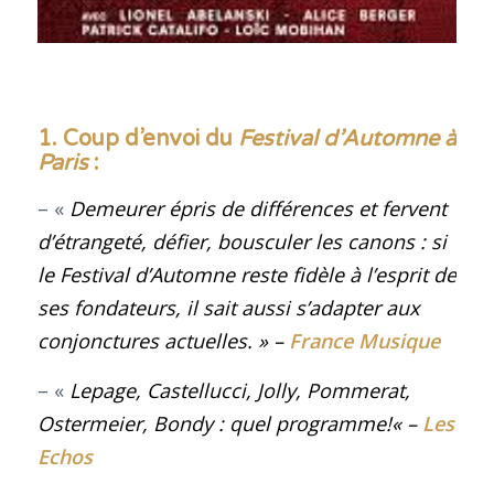
1. Coup d’envoi du
Festival d’Automne à
Paris
:
– «
Demeurer épris de différences et fervent
d’étrangeté, défier, bousculer les canons : si
le Festival d’Automne reste fidèle à l’esprit de
ses fondateurs, il sait aussi s’adapter aux
conjonctures actuelles
.
» –
France Musique
– «
Lepage, Castellucci, Jolly, Pommerat,
Ostermeier, Bondy : quel programme!
« –
Les
Echos