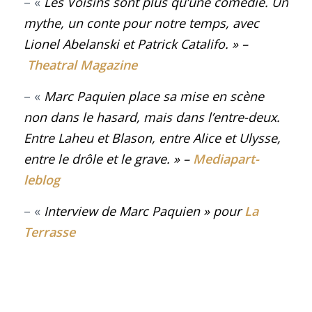
– «
Les Voisins sont plus qu’une comédie. Un
mythe, un conte pour notre temps, avec
Lionel Abelanski et Patrick Catalifo
.
» –
Theatral Magazine
– «
Marc Paquien place sa mise en scène
non dans le hasard, mais dans l’entre-deux.
Entre Laheu et Blason, entre Alice et Ulysse,
entre le drôle et le grave
.
» –
Mediapart-
leblog
– «
Interview de Marc Paquien » pour
La
Terrasse