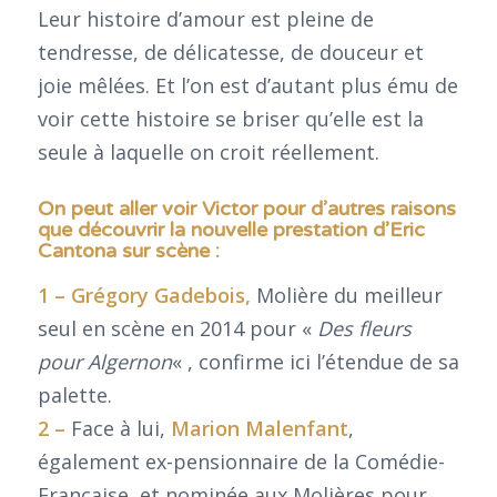
Leur histoire d’amour est pleine de
tendresse, de délicatesse, de douceur et
joie mêlées. Et l’on est d’autant plus ému de
voir cette histoire se briser qu’elle est la
seule à laquelle on croit réellement.
On peut aller voir Victor pour d’autres raisons
que découvrir la nouvelle prestation d’Eric
Cantona sur scène :
1 –
Grégory Gadebois,
Molière du meilleur
seul en scène en 2014 pour «
Des fleurs
pour Algernon
« , confirme ici l’étendue de sa
palette.
2 –
Face à lui,
Marion Malenfant
,
également ex-pensionnaire de la Comédie-
Française et nominée aux Molières pour