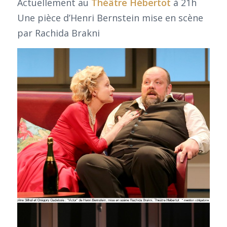
Actuellement au
Théâtre Hébertot
à 21h
Une pièce d’Henri Bernstein mise en scène
par Rachida Brakni