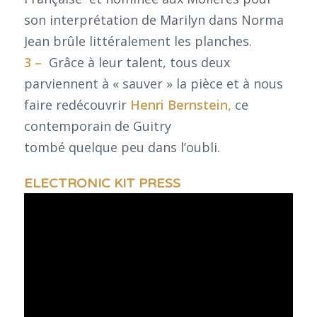
son interprétation de Marilyn dans Norma
Jean brûle littéralement les planches.
3 –
Grâce à leur talent, tous deux
parviennent à « sauver » la pièce et à nous
faire redécouvrir
Henri Bernstein,
ce
contemporain de Guitry
tombé quelque peu dans l’oubli.
ELECTRONIC KIT PRESS