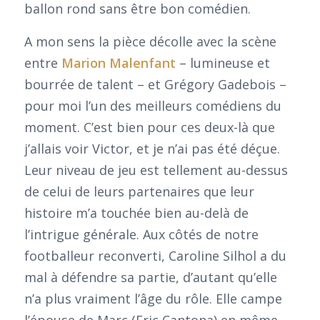
ballon rond sans être bon comédien.
A mon sens la pièce décolle avec la scène
entre
Marion Malenfant
– lumineuse et
bourrée de talent – et Grégory Gadebois –
pour moi l’un des meilleurs comédiens du
moment. C’est bien pour ces deux-là que
j’allais voir Victor, et je n’ai pas été déçue.
Leur niveau de jeu est tellement au-dessus
de celui de leurs partenaires que leur
histoire m’a touchée bien au-delà de
l’intrigue générale. Aux côtés de notre
footballeur reconverti, Caroline Silhol a du
mal à défendre sa partie, d’autant qu’elle
n’a plus vraiment l’âge du rôle. Elle campe
l’épouse de Marc (Eric Cantona) en même