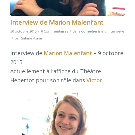
Interview de Marion Malenfant
/
/
30 octobre 2015
0 Commentaires
dans
Comédien(ne)s
,
Interviews
/
par
Sabine Aznar
Interview de
Marion Malenfant
– 9 octobre
2015
Actuellement à l’affiche du Théâtre
Hébertot pour son rôle dans
Victor