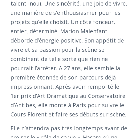
talent inouï. Une sincérité, une joie de vivre,
une manière de s’enthousiasmer pour les
projets qu’elle choisit. Un côté fonceur,
entier, déterminé. Marion Malenfant
déborde d’énergie positive. Son appétit de
vivre et sa passion pour la scène se
combinent de telle sorte que rien ne
pourrait l’arrêter. A 27 ans, elle semble la
première étonnée de son parcours déjà
impressionnant. Après avoir remporté le
1er prix d’Art Dramatique au Conservatoire
d’Antibes, elle monte à Paris pour suivre le
Cours Florent et faire ses débuts sur scène.
Elle n’attendra pas très longtemps avant de
croiser le « rôle de sa vie ». Hasard d’une