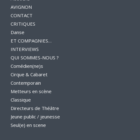
AVIGNON
CONTACT
CRITIQUES
Danse
ET COMPAGNIES…
INTERVIEWS
QUI SOMMES-NOUS ?
Comédien(ne)s
Cirque & Cabaret
Contemporain
Metteurs en scène
Classique
Directeurs de Théâtre
Jeune public / jeunesse
Seul(e) en scene