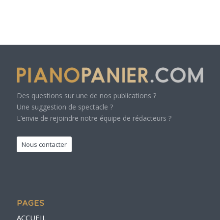
Des questions sur une de nos publications ?
Une suggestion de spectacle ?
L’envie de rejoindre notre équipe de rédacteurs ?
Nous contacter
PAGES
ACCUEIL