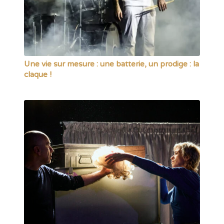
Une vie sur mesure : une batterie, un prodige : la
claque !