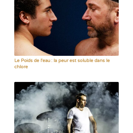
Le Poids de l'eau : la peur est soluble dans le
chlore