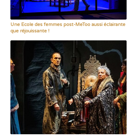
Une Ecole des femmes post-MeToo aussi éclairante
que réjouissante !