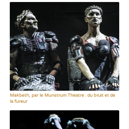
Makbeth, par le Munstrum Theatre : du bruit et de
la fureur