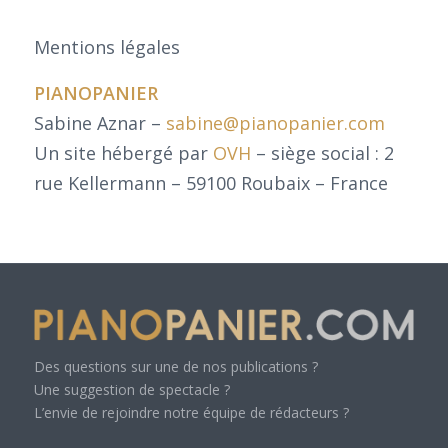
Mentions légales
PIANOPANIER
Sabine Aznar –
sabine@pianopanier.com
Un site hébergé par
OVH
– siège social : 2
rue Kellermann – 59100 Roubaix – France
Des questions sur une de nos publications ?
Une suggestion de spectacle ?
L’envie de rejoindre notre équipe de rédacteurs ?