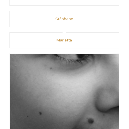
Stéphane
Marietta