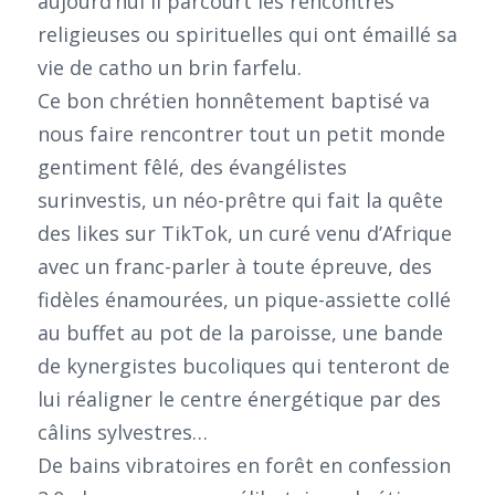
aujourd’hui il parcourt les rencontres
religieuses ou spirituelles qui ont émaillé sa
vie de catho un brin farfelu.
Ce bon chrétien honnêtement baptisé va
nous faire rencontrer tout un petit monde
gentiment fêlé, des évangélistes
surinvestis, un néo-prêtre qui fait la quête
des likes sur TikTok, un curé venu d’Afrique
avec un franc-parler à toute épreuve, des
fidèles énamourées, un pique-assiette collé
au buffet au pot de la paroisse, une bande
de kynergistes bucoliques qui tenteront de
lui réaligner le centre énergétique par des
câlins sylvestres…
De bains vibratoires en forêt en confession