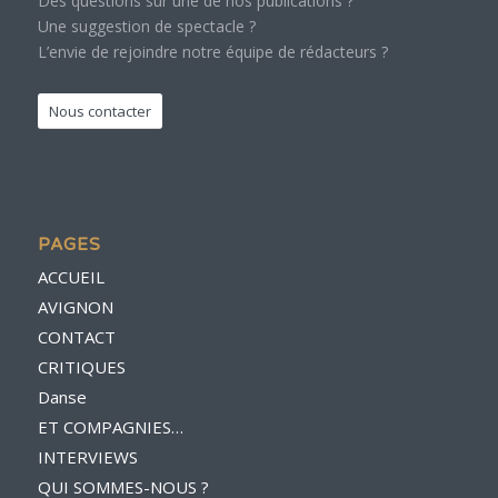
Des questions sur une de nos publications ?
Une suggestion de spectacle ?
L’envie de rejoindre notre équipe de rédacteurs ?
Nous contacter
PAGES
ACCUEIL
AVIGNON
CONTACT
CRITIQUES
Danse
ET COMPAGNIES…
INTERVIEWS
QUI SOMMES-NOUS ?