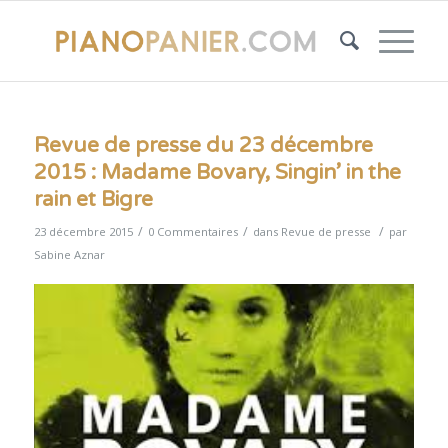
Revue de presse du 23 décembre
2015 : Madame Bovary, Singin’ in the
rain et Bigre
/
/
/
23 décembre 2015
0 Commentaires
dans
Revue de presse
par
Sabine Aznar