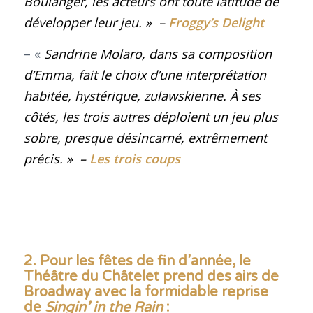
Boulanger, les acteurs ont toute latitude de
développer leur jeu. »
–
Froggy’s Delight
– «
Sandrine Molaro, dans sa composition
d’Emma, fait le choix d’une interprétation
habitée, hystérique, zulawskienne. À ses
côtés, les trois autres déploient un jeu plus
sobre, presque désincarné, extrêmement
précis. »
–
Les trois coups
2. Pour les fêtes de fin d’année, le
Théâtre du Châtelet prend des airs de
Broadway
avec la formidable reprise
de
Singin’ in the Rain
: