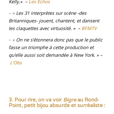
Kelly.
«
–
Les Echos
– «
Les 31 interprètes sur scène -des
Britanniques- jouent, chantent, et dansent
les claquettes avec virtuosité. »
–
BFMTV
– «
On ne s’étonnera donc pas que le public
fasse un triomphe à cette production et
qu’elle aussi soit demandée à New York. »
–
L’Obs
3. Pour rire, on va voir
Bigre
au Rond-
Point, petit bijou absurde et surréaliste
: