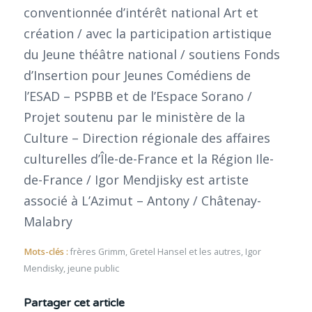
conventionnée d’intérêt national Art et
création / avec la participation artistique
du Jeune théâtre national / soutiens Fonds
d’Insertion pour Jeunes Comédiens de
l’ESAD – PSPBB et de l’Espace Sorano /
Projet soutenu par le ministère de la
Culture – Direction régionale des affaires
culturelles d’Île-de-France et la Région Ile-
de-France / Igor Mendjisky est artiste
associé à L’Azimut – Antony / Châtenay-
Malabry
Mots-clés :
frères Grimm
,
Gretel Hansel et les autres
,
Igor
Mendisky
,
jeune public
Partager cet article