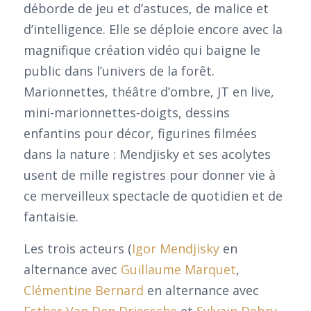
déborde de jeu et d’astuces, de malice et
d’intelligence. Elle se déploie encore avec la
magnifique création vidéo qui baigne le
public dans l’univers de la forêt.
Marionnettes, théâtre d’ombre, JT en live,
mini-marionnettes-doigts, dessins
enfantins pour décor, figurines filmées
dans la nature : Mendjisky et ses acolytes
usent de mille registres pour donner vie à
ce merveilleux spectacle de quotidien et de
fantaisie.
Les trois acteurs (
Igor Mendjisky
en
alternance avec
Guillaume Marquet
,
Clémentine Bernard
en alternance avec
Esther Van Den Driessche
et
Sylvain Debry