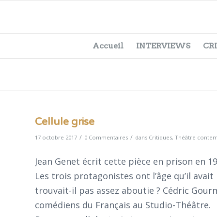
Accueil
INTERVIEWS
CR
Cellule grise
/
/
17 octobre 2017
0 Commentaires
dans
Critiques
,
Théâtre conte
Jean Genet écrit cette pièce en prison en 19
Les trois protagonistes ont l’âge qu’il avait
trouvait-il pas assez aboutie ? Cédric Gourm
comédiens du Français au Studio-Théâtre.