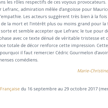
ans les rôles respectifs de ces voyous provocateurs. 
r Lefranc, admiration mêlée d’angoisse pour Maurice
l’empathie. Les acteurs suggèrent très bien à la fois
on de la mort et l’intérêt plus ou moins grand pour l
e sorte et semble accepter que Lefranc le tue pour d
 phase avec ce texte dénué de véritable tristesse et 
ence totale de décor renforce cette impression. Cette
t pourquoi il faut remercier Cédric Gourmelon d’avoir
mmenses comédiens.
Marie-Christin
Française
du 16 septembre au 29 octobre 2017 (mer