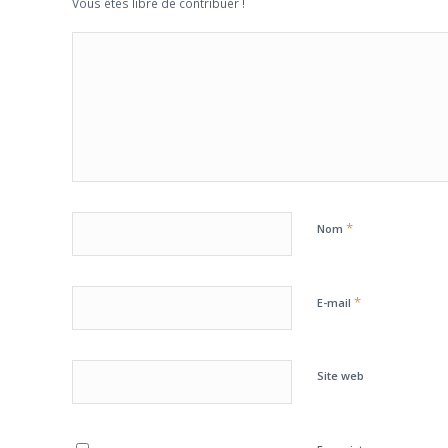
Vous êtes libre de contribuer !
*
Nom
*
E-mail
Site web