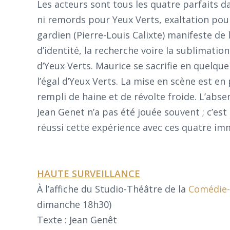
Les acteurs sont tous les quatre parfaits d
ni remords pour Yeux Verts, exaltation pou
gardien (Pierre-Louis Calixte) manifeste de 
d’identité, la recherche voire la sublimati
d’Yeux Verts. Maurice se sacrifie en quelqu
l’égal d’Yeux Verts. La mise en scène est en
rempli de haine et de révolte froide. L’abs
Jean Genet n’a pas été jouée souvent ; c’es
réussi cette expérience avec ces quatre i
HAUTE SURVEILLANCE
À l’affiche du Studio-Théâtre de la
Comédie-
dimanche 18h30)
Texte : Jean Genêt