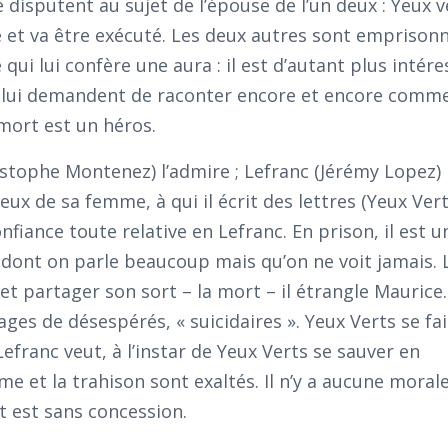
e disputent au sujet de l’épouse de l’un deux : Yeux v
 et va être exécuté. Les deux autres sont emprison
qui lui confère une aura : il est d’autant plus intére
t lui demandent de raconter encore et encore commen
mort est un héros.
ristophe Montenez) l’admire ; Lefranc (Jérémy Lopez)
ux de sa femme, à qui il écrit des lettres (Yeux Vert
nfiance toute relative en Lefranc. En prison, il est u
dont on parle beaucoup mais qu’on ne voit jamais. 
et partager son sort – la mort – il étrangle Maurice.
ges de désespérés, « suicidaires ». Yeux Verts se fa
Lefranc veut, à l’instar de Yeux Verts se sauver en
me et la trahison sont exaltés. Il n’y a aucune morale
t est sans concession.