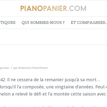
ITIQUES
QUI SOMMES-NOUS ?
ET COMPAGNIES
/
mporain
par
Redaction PianoPanier
42. Il ne cessera de la remanier jusqu’à sa mort…
 lorsqu’il l’a composée, une vingtaine d’années. Peut-
elon a relevé le défi et l’a montée cette saison avec