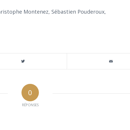
 Christophe Montenez, Sébastien Pouderoux,
0
RÉPONSES