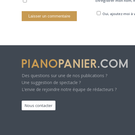
Enregistrer mon nom, m
Oui, ajoutez-moi à v
Des questions sur une de nos publications ?
Une suggestion de spectacle ?
L’envie de rejoindre notre équipe de rédacteurs ?
Nous contacter