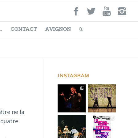
…
CONTACT
AVIGNON
INSTAGRAM
être ne la
 quatre