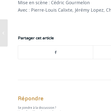
Mise en scène : Cédric Gourmelon
Avec : Pierre-Louis Calixte, Jérémy Lopez,
Carmen : la fabuleuse héroïne de
Lucie Digout
Partager cet article
Répondre
Se joindre à la discussion ?